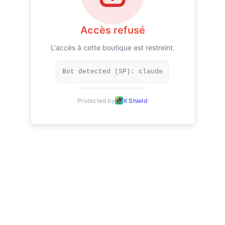
Accès refusé
L'accès à cette boutique est restreint.
Bot detected (SP): claude
Protected by
X Shield