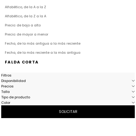
Alfabético, de la A a la Z
Alfabético, de la Z a la A
Precio: de bajo a alto
Precio: de mayor a menor
Fecha, de la más antigua a la más reciente
Fecha, de la más reciente a la más antigua
FALDA CORTA
Filtros
Disponibilidad
Precios
Talla
Tipo de producto
Color
SOLICITAR
- 50%
- 50%