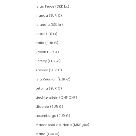
Islas Feroe (DKK kr.)
Irlanda (EUR €)
Islandia (ISK kr)
Israel (ILS ₪)
Italia (EUR €)
Japón (JPY ¥)
Jersey (EUR €)
Kosovo (EUR €)
Isla Reunión (EUR €)
Letonia (EUR €)
Liechtenstein (CHF CHF)
Lituania (EUR €)
Luxemburgo (EUR €)
Macedonia del Norte (MKD ден)
Malta (EUR €)