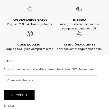
PAGO EN VARIOS PLAZOS
ENTREGA
Pago en 2, 3 ó 4 plazos gratuitos
Envío gratuito en Francia para
compras superiores a 39
CLICK & COLLECT
ATENCIÓN AL CLIENTE
Rápido, fácil y sin compra mínima
serviceclient@angefashion.com
Boletín
Suscríbase a nuestro boletín y benefíciese de un 15% de descuento
INSCRÍBETE
BUSCAR