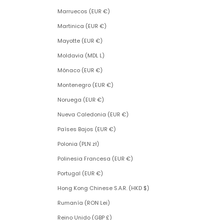
Marruecos (EUR €)
Martinica (EUR €)
Mayotte (EUR €)
Moldavia (MDL L)
Mónaco (EUR €)
Montenegro (EUR €)
Noruega (EUR €)
Nueva Caledonia (EUR €)
Países Bajos (EUR €)
Polonia (PLN zł)
Polinesia Francesa (EUR €)
Portugal (EUR €)
Hong Kong Chinese S.A.R. (HKD $)
Rumanía (RON Lei)
Reino Unido (GBP £)