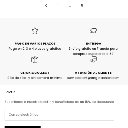
1
...
5
PAGO EN VARIOS PLAZOS
ENTREGA
Pago en 2, 3 ó 4 plazos gratuitos
Envío gratuito en Francia para
compras superiores a 39
CLICK & COLLECT
ATENCIÓN AL CLIENTE
Rápido, fácil y sin compra mínima
serviceclient@angefashion.com
Boletín
Suscríbase a nuestro boletín y benefíciese de un 15% de descuento