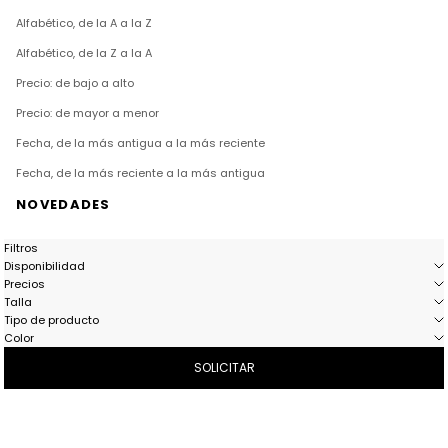
Alfabético, de la A a la Z
Alfabético, de la Z a la A
Precio: de bajo a alto
Precio: de mayor a menor
Fecha, de la más antigua a la más reciente
Fecha, de la más reciente a la más antigua
NOVEDADES
Filtros
Disponibilidad
Precios
Talla
Tipo de producto
Color
SOLICITAR