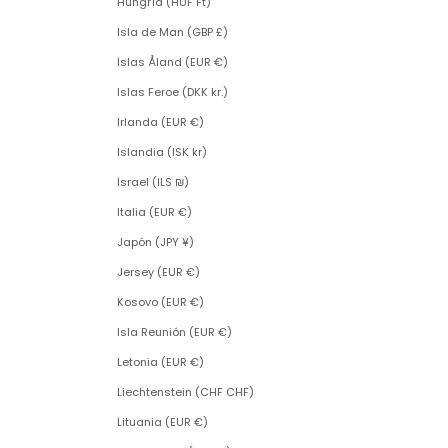
Hungría (HUF Ft)
Isla de Man (GBP £)
Islas Åland (EUR €)
Islas Feroe (DKK kr.)
Irlanda (EUR €)
Islandia (ISK kr)
Israel (ILS ₪)
Italia (EUR €)
Japón (JPY ¥)
Jersey (EUR €)
Kosovo (EUR €)
Isla Reunión (EUR €)
Letonia (EUR €)
Liechtenstein (CHF CHF)
Lituania (EUR €)