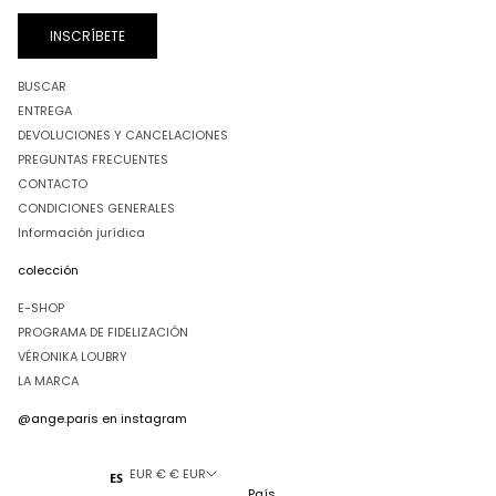
INSCRÍBETE
BUSCAR
ENTREGA
DEVOLUCIONES Y CANCELACIONES
PREGUNTAS FRECUENTES
CONTACTO
CONDICIONES GENERALES
Información jurídica
colección
E-SHOP
PROGRAMA DE FIDELIZACIÓN
VÉRONIKA LOUBRY
LA MARCA
@ange.paris
en instagram
EUR € € EUR
ES
País