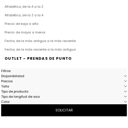
Alfabético, de la A a la Z
Alfabético, de la Z a la A
Precio: de bajo a alto
Precio: de mayor a menor
Fecha, de la más antigua a la más reciente
Fecha, de la más reciente a la más antigua
OUTLET - PRENDAS DE PUNTO
Filtros
Disponibilidad
Precios
Talla
Tipo de producto
Tipo de longitud de asa
Color
SOLICITAR