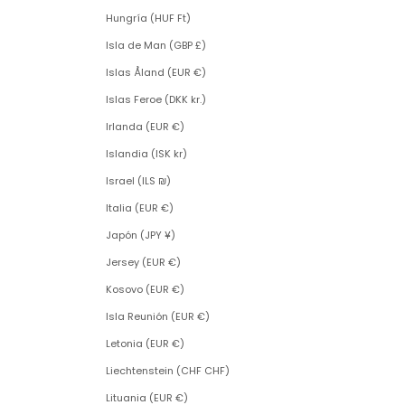
Hungría (HUF Ft)
Isla de Man (GBP £)
Islas Åland (EUR €)
Islas Feroe (DKK kr.)
Irlanda (EUR €)
Islandia (ISK kr)
Israel (ILS ₪)
Italia (EUR €)
Japón (JPY ¥)
Jersey (EUR €)
Kosovo (EUR €)
Isla Reunión (EUR €)
Letonia (EUR €)
Liechtenstein (CHF CHF)
Lituania (EUR €)