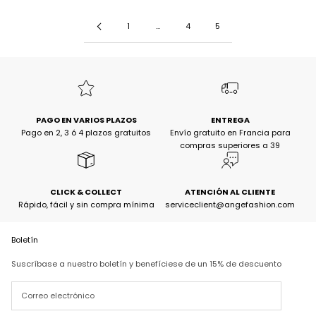
1
...
4
5
PAGO EN VARIOS PLAZOS
ENTREGA
Pago en 2, 3 ó 4 plazos gratuitos
Envío gratuito en Francia para
compras superiores a 39
CLICK & COLLECT
ATENCIÓN AL CLIENTE
Rápido, fácil y sin compra mínima
serviceclient@angefashion.com
Boletín
Suscríbase a nuestro boletín y benefíciese de un 15% de descuento