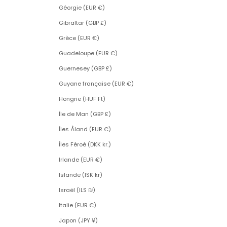
Géorgie (EUR €)
Gibraltar (GBP £)
Grèce (EUR €)
Guadeloupe (EUR €)
Guernesey (GBP £)
Guyane française (EUR €)
Hongrie (HUF Ft)
Île de Man (GBP £)
Îles Åland (EUR €)
Îles Féroé (DKK kr.)
Irlande (EUR €)
Islande (ISK kr)
Israël (ILS ₪)
Italie (EUR €)
Japon (JPY ¥)