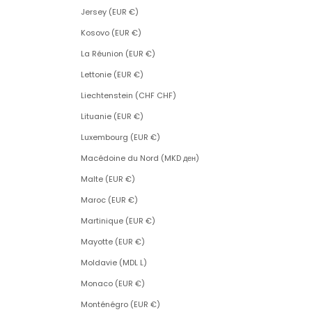
Jersey (EUR €)
Kosovo (EUR €)
La Réunion (EUR €)
Lettonie (EUR €)
Liechtenstein (CHF CHF)
Lituanie (EUR €)
Luxembourg (EUR €)
Macédoine du Nord (MKD ден)
Malte (EUR €)
Maroc (EUR €)
Martinique (EUR €)
Mayotte (EUR €)
Moldavie (MDL L)
Monaco (EUR €)
Monténégro (EUR €)