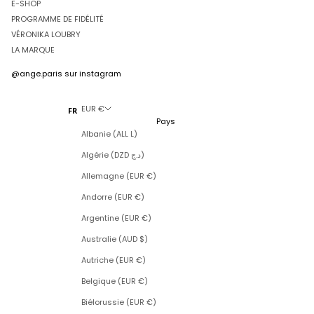
E-SHOP
PROGRAMME DE FIDÉLITÉ
VÉRONIKA LOUBRY
LA MARQUE
@ange.paris
sur instagram
EUR €
FR
Pays
Albanie (ALL L)
Algérie (DZD د.ج)
Allemagne (EUR €)
Andorre (EUR €)
Argentine (EUR €)
Australie (AUD $)
Autriche (EUR €)
Belgique (EUR €)
Biélorussie (EUR €)