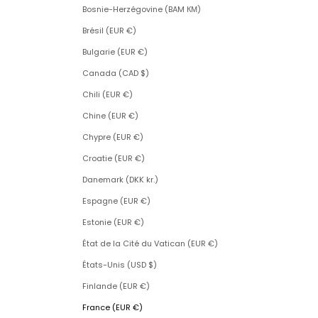
Bosnie-Herzégovine (BAM КМ)
Brésil (EUR €)
Bulgarie (EUR €)
Canada (CAD $)
Chili (EUR €)
Chine (EUR €)
Chypre (EUR €)
Croatie (EUR €)
Danemark (DKK kr.)
Espagne (EUR €)
Estonie (EUR €)
État de la Cité du Vatican (EUR €)
États-Unis (USD $)
Finlande (EUR €)
France (EUR €)