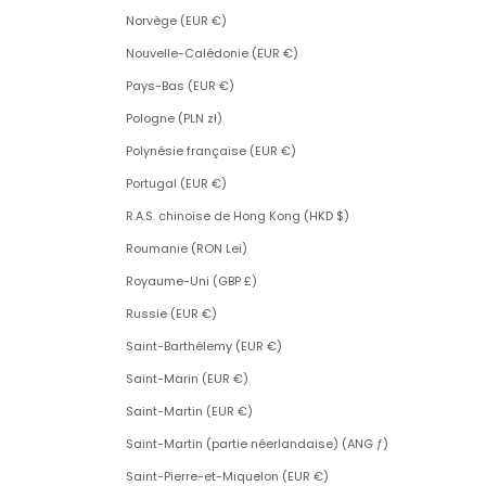
Norvège (EUR €)
Nouvelle-Calédonie (EUR €)
Pays-Bas (EUR €)
Pologne (PLN zł)
Polynésie française (EUR €)
Portugal (EUR €)
R.A.S. chinoise de Hong Kong (HKD $)
Roumanie (RON Lei)
Royaume-Uni (GBP £)
Russie (EUR €)
Saint-Barthélemy (EUR €)
Saint-Marin (EUR €)
Saint-Martin (EUR €)
Saint-Martin (partie néerlandaise) (ANG ƒ)
Saint-Pierre-et-Miquelon (EUR €)