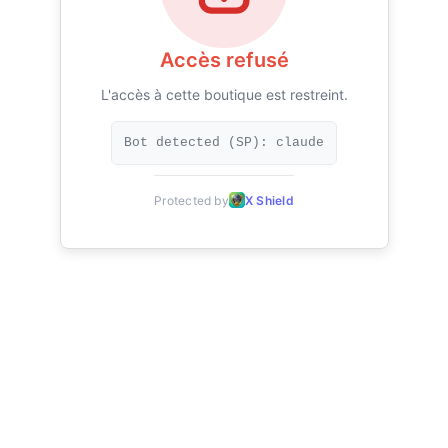
Accès refusé
L'accès à cette boutique est restreint.
Bot detected (SP): claude
Protected by
X Shield