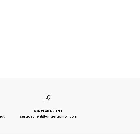
SERVICE CLIENT
hat
serviceclient@angefashion.com