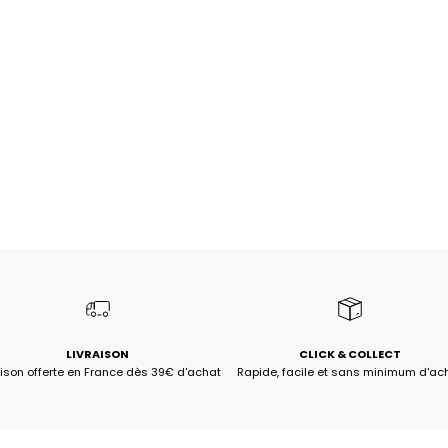
LIVRAISON
CLICK & COLLECT
aison offerte en France dès 39€ d'achat
Rapide, facile et sans minimum d'ac