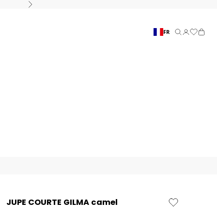
Suivant
FR
Recherche
Connexion
Panier
JUPE COURTE GILMA camel