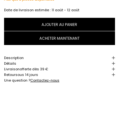
Date de livraison estimée :
11 août - 12 août
AJOUTER AU PANIER
ACHETER MAINTENANT
Description
Détails
Livraison
offerte dès 39 €
Retour
sous 14 jours
Une question ?
Contactez-nous