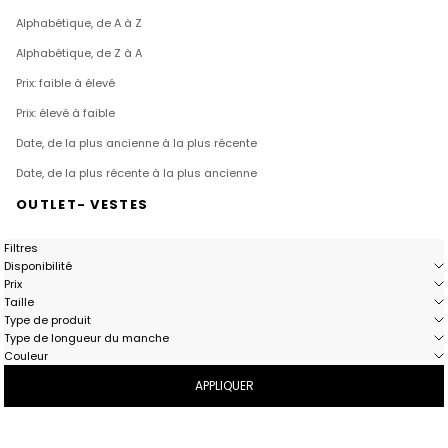
Alphabétique, de A à Z
Alphabétique, de Z à A
Prix: faible à élevé
Prix: élevé à faible
Date, de la plus ancienne à la plus récente
Date, de la plus récente à la plus ancienne
OUTLET- VESTES
Filtres
Disponibilité
Prix
Taille
Type de produit
Type de longueur du manche
Couleur
APPLIQUER
- 54%
- 59%