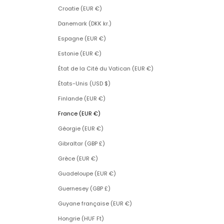
Croatie (EUR €)
Danemark (DKK kr.)
Espagne (EUR €)
Estonie (EUR €)
État de la Cité du Vatican (EUR €)
États-Unis (USD $)
Finlande (EUR €)
France (EUR €)
Géorgie (EUR €)
Gibraltar (GBP £)
Grèce (EUR €)
Guadeloupe (EUR €)
Guernesey (GBP £)
Guyane française (EUR €)
Hongrie (HUF Ft)