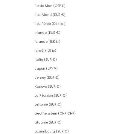
Île de Man (GBP £)
Îles Åland (EUR €)
Îles Féroé (DKK kr.)
Irlande (EUR €)
Islande (ISK kr)
Israël (ILS ₪)
Italie (EUR €)
Japon (JPY ¥)
Jersey (EUR €)
Kosovo (EUR €)
La Réunion (EUR €)
Lettonie (EUR €)
Liechtenstein (CHF CHF)
Lituanie (EUR €)
Luxembourg (EUR €)