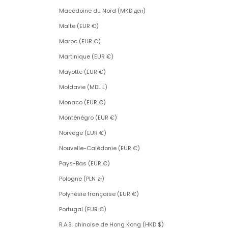
Macédoine du Nord (MKD ден)
Malte (EUR €)
Maroc (EUR €)
Martinique (EUR €)
Mayotte (EUR €)
Moldavie (MDL L)
Monaco (EUR €)
Monténégro (EUR €)
Norvège (EUR €)
Nouvelle-Calédonie (EUR €)
Pays-Bas (EUR €)
Pologne (PLN zł)
Polynésie française (EUR €)
Portugal (EUR €)
R.A.S. chinoise de Hong Kong (HKD $)