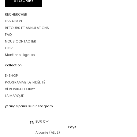
S'INSCRIRE
RECHERCHER
LIVRAISON
RETOURS ET ANNULATIONS
FAQ
NOUS CONTACTER
CGV
Mentions légales
collection
E-SHOP
PROGRAMME DE FIDÉLITÉ
VÉRONIKA LOUBRY
LA MARQUE
@ange.paris
sur instagram
EUR €
FR
Pays
Albanie (ALL L)