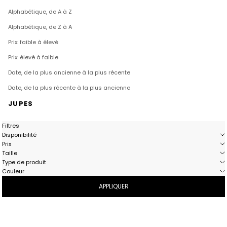
Alphabétique, de A à Z
Alphabétique, de Z à A
Prix: faible à élevé
Prix: élevé à faible
Date, de la plus ancienne à la plus récente
Date, de la plus récente à la plus ancienne
JUPES
Filtres
Disponibilité
Prix
Taille
Type de produit
Couleur
APPLIQUER