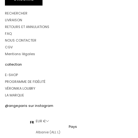
RECHERCHER
LIVRAISON
RETOURS ET ANNULATIONS
FAQ
NOUS CONTACTER
CGV
Mentions légales
collection
E-SHOP
PROGRAMME DE FIDÉLITÉ
VÉRONIKA LOUBRY
LA MARQUE
@ange.paris
sur instagram
EUR €
FR
Pays
Albanie (ALL L)