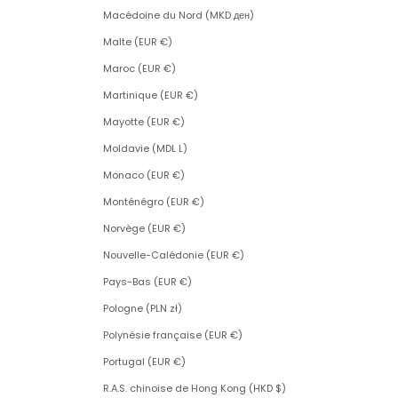
Macédoine du Nord (MKD ден)
Malte (EUR €)
Maroc (EUR €)
Martinique (EUR €)
Mayotte (EUR €)
Moldavie (MDL L)
Monaco (EUR €)
Monténégro (EUR €)
Norvège (EUR €)
Nouvelle-Calédonie (EUR €)
Pays-Bas (EUR €)
Pologne (PLN zł)
Polynésie française (EUR €)
Portugal (EUR €)
R.A.S. chinoise de Hong Kong (HKD $)