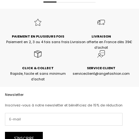
PAIEMENT EN PLUSIEURS FOIS
LIVRAISON
Paiement en 2, 3 ou 4 fois sans frais
Livraison offerte en France dès 39€
d'achat
CLICK & COLLECT
SERVICE CLIENT
Rapide, facile et sans minimum
serviceclient@angefashion.com
d'achat
Newsletter
Inscrivez-vous à notre newsletter et bénéficiez de 15% de réduction
S'INSCRIRE