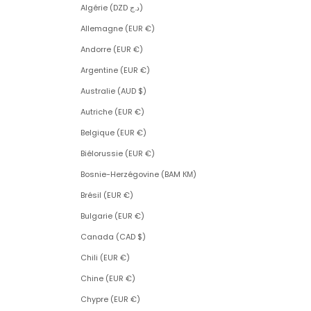
Algérie (DZD د.ج)
Allemagne (EUR €)
Andorre (EUR €)
Argentine (EUR €)
Australie (AUD $)
Autriche (EUR €)
Belgique (EUR €)
Biélorussie (EUR €)
Bosnie-Herzégovine (BAM КМ)
Brésil (EUR €)
Bulgarie (EUR €)
Canada (CAD $)
Chili (EUR €)
Chine (EUR €)
Chypre (EUR €)