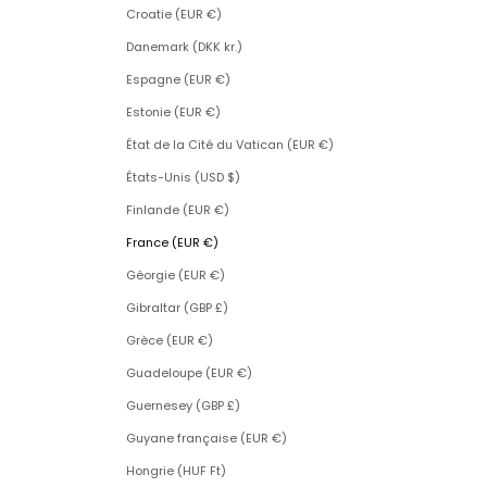
Croatie (EUR €)
Danemark (DKK kr.)
Espagne (EUR €)
Estonie (EUR €)
État de la Cité du Vatican (EUR €)
États-Unis (USD $)
Finlande (EUR €)
France (EUR €)
Géorgie (EUR €)
Gibraltar (GBP £)
Grèce (EUR €)
Guadeloupe (EUR €)
Guernesey (GBP £)
Guyane française (EUR €)
Hongrie (HUF Ft)