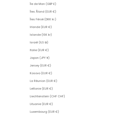
Île de Man (GBP £)
Îles Åland (EUR €)
Îles Féroé (DKK kr.)
Irlande (EUR €)
Islande (ISK kr)
Israël (ILS ₪)
Italie (EUR €)
Japon (JPY ¥)
Jersey (EUR €)
Kosovo (EUR €)
La Réunion (EUR €)
Lettonie (EUR €)
Liechtenstein (CHF CHF)
Lituanie (EUR €)
Luxembourg (EUR €)