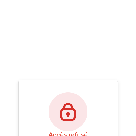
Accès refusé