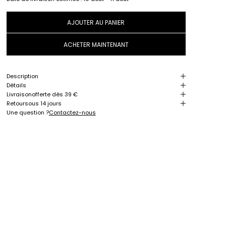
AJOUTER AU PANIER
ACHETER MAINTENANT
Description
Détails
Livraison
offerte dès 39 €
Retour
sous 14 jours
Une question ?
Contactez-nous