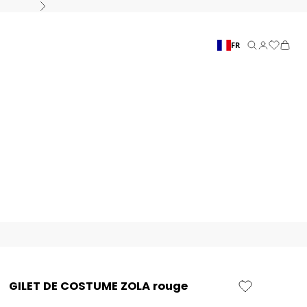
Suivant
FR
Recherche
Connexion
Panier
GILET DE COSTUME ZOLA rouge