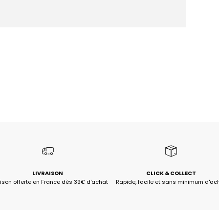
LIVRAISON
CLICK & COLLECT
aison offerte en France dès 39€ d'achat
Rapide, facile et sans minimum d'ac