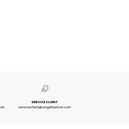
SERVICE CLIENT
hat
serviceclient@angefashion.com