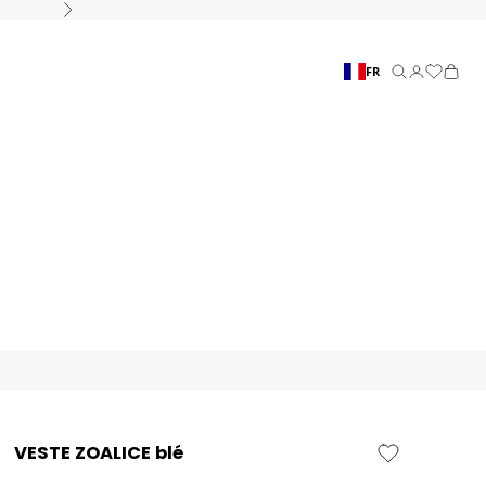
Suivant
FR
Recherche
Connexion
Panier
VESTE ZOALICE blé