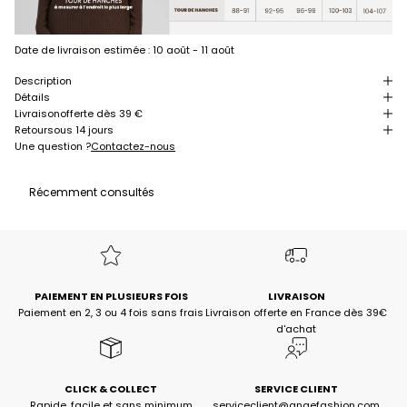
Date de livraison estimée :
10 août - 11 août
Description
Détails
Livraison
offerte dès 39 €
Retour
sous 14 jours
Une question ?
Contactez-nous
Récemment consultés
PAIEMENT EN PLUSIEURS FOIS
LIVRAISON
Paiement en 2, 3 ou 4 fois sans frais
Livraison offerte en France dès 39€
d'achat
CLICK & COLLECT
SERVICE CLIENT
Rapide, facile et sans minimum
serviceclient@angefashion.com