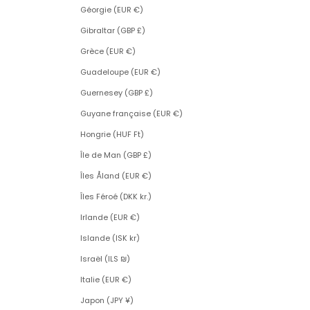
Géorgie (EUR €)
Gibraltar (GBP £)
Grèce (EUR €)
Guadeloupe (EUR €)
Guernesey (GBP £)
Guyane française (EUR €)
Hongrie (HUF Ft)
Île de Man (GBP £)
Îles Åland (EUR €)
Îles Féroé (DKK kr.)
Irlande (EUR €)
Islande (ISK kr)
Israël (ILS ₪)
Italie (EUR €)
Japon (JPY ¥)