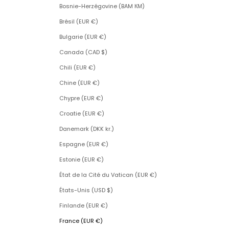
Bosnie-Herzégovine (BAM КМ)
Brésil (EUR €)
Bulgarie (EUR €)
Canada (CAD $)
Chili (EUR €)
Chine (EUR €)
Chypre (EUR €)
Croatie (EUR €)
Danemark (DKK kr.)
Espagne (EUR €)
Estonie (EUR €)
État de la Cité du Vatican (EUR €)
États-Unis (USD $)
Finlande (EUR €)
France (EUR €)