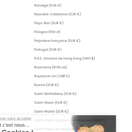
Norvège (EUR €)
Nouvelle-Calédonie (EUR €)
Pays-Bas (EUR €)
Pologne (PLN zł)
Polynésie française (EUR €)
Portugal (EUR €)
R.A.S. chinoise de Hong Kong (HKD $)
Roumanie (RON Lei)
Royaume-Uni (GBP £)
Russie (EUR €)
Saint-Barthélemy (EUR €)
Saint-Marin (EUR €)
Saint-Martin (EUR €)
Saint-Martin (partie néerlandaise) (ANG ƒ)
Saint-Pierre-et-Miquelon (EUR €)