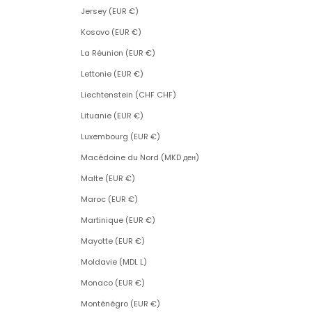
Jersey (EUR €)
Kosovo (EUR €)
La Réunion (EUR €)
Lettonie (EUR €)
Liechtenstein (CHF CHF)
Lituanie (EUR €)
Luxembourg (EUR €)
Macédoine du Nord (MKD ден)
Malte (EUR €)
Maroc (EUR €)
Martinique (EUR €)
Mayotte (EUR €)
Moldavie (MDL L)
Monaco (EUR €)
Monténégro (EUR €)