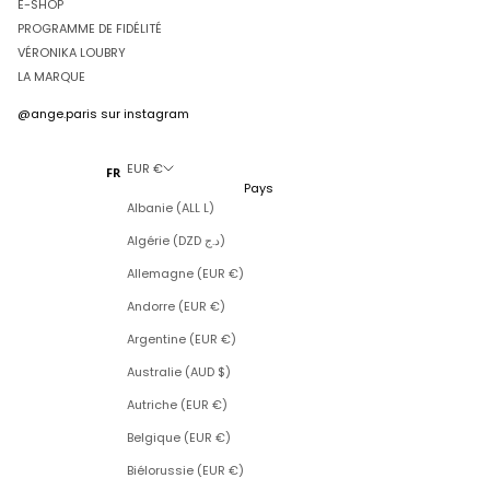
E-SHOP
PROGRAMME DE FIDÉLITÉ
VÉRONIKA LOUBRY
LA MARQUE
@ange.paris
sur instagram
EUR €
FR
Pays
Albanie (ALL L)
Algérie (DZD د.ج)
Allemagne (EUR €)
Andorre (EUR €)
Argentine (EUR €)
Australie (AUD $)
Autriche (EUR €)
Belgique (EUR €)
Biélorussie (EUR €)