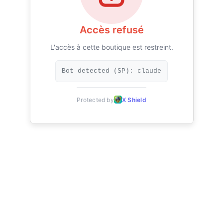
Accès refusé
L'accès à cette boutique est restreint.
Bot detected (SP): claude
Protected by
X Shield