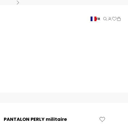
Suivant
FR
Recherche
Connexion
Panier
PANTALON PERLY militaire