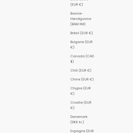
(EUR €)
Bosnie-
Herzégovine
(BAM КМ)
Brésil (EUR €)
Bulgarie (EUR
€)
Canada (CAD
$)
Chili (EUR €)
Chine (EUR €)
Chypre (EUR
€)
Croatie (EUR
€)
Danemark
(DKK kr.)
Espagne (EUR