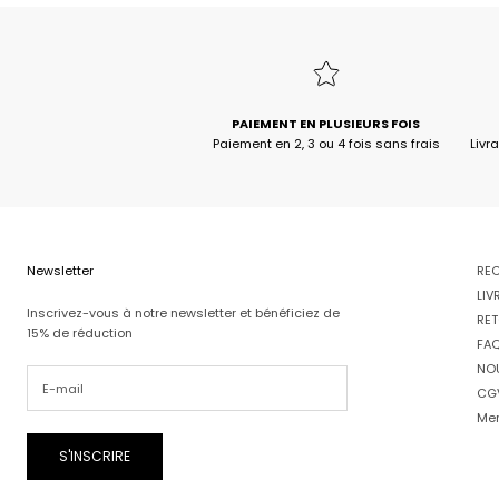
PAIEMENT EN PLUSIEURS FOIS
Paiement en 2, 3 ou 4 fois sans frais
Livr
Newsletter
RE
LIV
Inscrivez-vous à notre newsletter et bénéficiez de
RET
15% de réduction
FA
NO
CG
Men
S'INSCRIRE