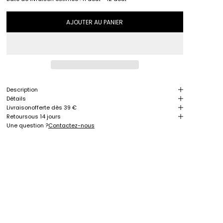
AJOUTER AU PANIER
Description
Détails
Livraison
offerte dès 39 €
Retour
sous 14 jours
Une question ?
Contactez-nous