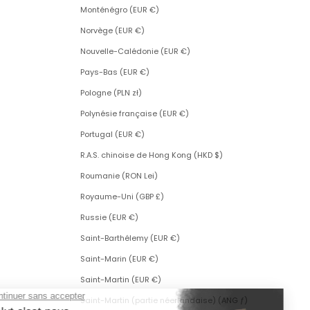
Monténégro (EUR €)
Norvège (EUR €)
Nouvelle-Calédonie (EUR €)
Pays-Bas (EUR €)
Pologne (PLN zł)
Polynésie française (EUR €)
Portugal (EUR €)
R.A.S. chinoise de Hong Kong (HKD $)
Roumanie (RON Lei)
Royaume-Uni (GBP £)
Russie (EUR €)
Saint-Barthélemy (EUR €)
Saint-Marin (EUR €)
Saint-Martin (EUR €)
Saint-Martin (partie néerlandaise) (ANG ƒ)