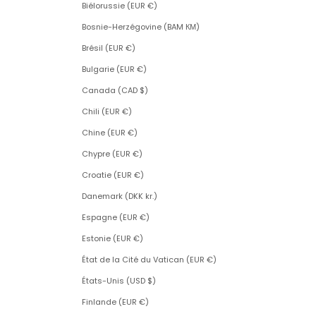
Biélorussie (EUR €)
Bosnie-Herzégovine (BAM КМ)
Brésil (EUR €)
Bulgarie (EUR €)
Canada (CAD $)
Chili (EUR €)
Chine (EUR €)
Chypre (EUR €)
Croatie (EUR €)
Danemark (DKK kr.)
Espagne (EUR €)
Estonie (EUR €)
État de la Cité du Vatican (EUR €)
États-Unis (USD $)
Finlande (EUR €)