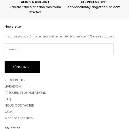
CLICK & COLLECT
SERVICE CLIENT
Rapide, facile et sans minimum
serviceclient@angefashion.com
d'achat
Newsletter
Inscrivez-vous à notre newsletter et bénéficiez de 15% de réduction
S'INSCRIRE
RECHERCHER
LIVRAISON
RETOURS ET ANNULATIONS
FAQ
NOUS CONTACTER
CGV
Mentions légales
collection