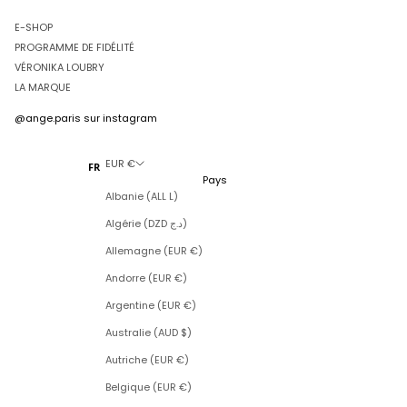
E-SHOP
PROGRAMME DE FIDÉLITÉ
VÉRONIKA LOUBRY
LA MARQUE
@ange.paris
sur instagram
EUR €
FR
Pays
Albanie (ALL L)
Algérie (DZD د.ج)
Allemagne (EUR €)
Andorre (EUR €)
Argentine (EUR €)
Australie (AUD $)
Autriche (EUR €)
Belgique (EUR €)