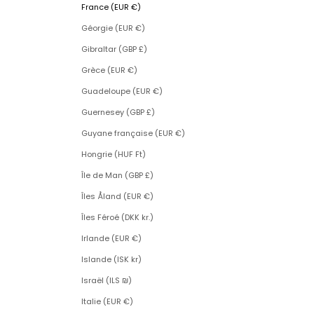
France (EUR €)
Géorgie (EUR €)
Gibraltar (GBP £)
Grèce (EUR €)
Guadeloupe (EUR €)
Guernesey (GBP £)
Guyane française (EUR €)
Hongrie (HUF Ft)
Île de Man (GBP £)
Îles Åland (EUR €)
Îles Féroé (DKK kr.)
Irlande (EUR €)
Islande (ISK kr)
Israël (ILS ₪)
Italie (EUR €)