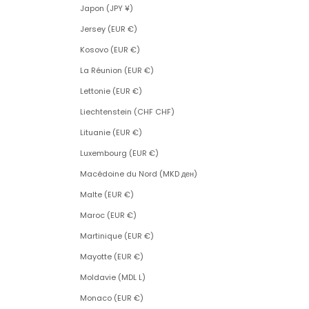
Japon (JPY ¥)
Jersey (EUR €)
Kosovo (EUR €)
La Réunion (EUR €)
Lettonie (EUR €)
Liechtenstein (CHF CHF)
Lituanie (EUR €)
Luxembourg (EUR €)
Macédoine du Nord (MKD ден)
Malte (EUR €)
Maroc (EUR €)
Martinique (EUR €)
Mayotte (EUR €)
Moldavie (MDL L)
Monaco (EUR €)