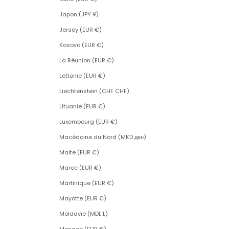
Japon (JPY ¥)
Jersey (EUR €)
Kosovo (EUR €)
La Réunion (EUR €)
Lettonie (EUR €)
Liechtenstein (CHF CHF)
Lituanie (EUR €)
Luxembourg (EUR €)
Macédoine du Nord (MKD ден)
Malte (EUR €)
Maroc (EUR €)
Martinique (EUR €)
Mayotte (EUR €)
Moldavie (MDL L)