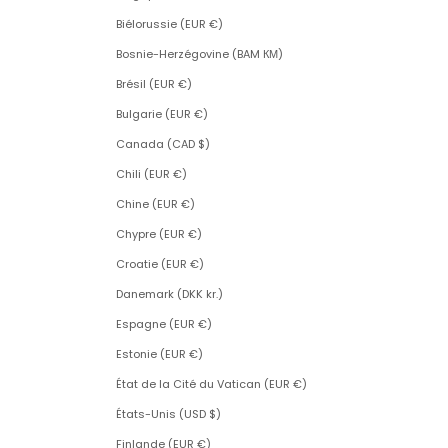
Biélorussie (EUR €)
Bosnie-Herzégovine (BAM КМ)
Brésil (EUR €)
Bulgarie (EUR €)
Canada (CAD $)
Chili (EUR €)
Chine (EUR €)
Chypre (EUR €)
Croatie (EUR €)
Danemark (DKK kr.)
Espagne (EUR €)
Estonie (EUR €)
État de la Cité du Vatican (EUR €)
États-Unis (USD $)
Finlande (EUR €)