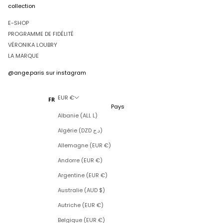
collection
E-SHOP
PROGRAMME DE FIDÉLITÉ
VÉRONIKA LOUBRY
LA MARQUE
@ange.paris
sur instagram
EUR €
FR
Pays
Albanie (ALL L)
Algérie (DZD د.ج)
Allemagne (EUR €)
Andorre (EUR €)
Argentine (EUR €)
Australie (AUD $)
Autriche (EUR €)
Belgique (EUR €)