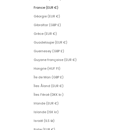
France (EUR €)
Géorgie (EUR €)
Gibraltar (GBP £)
Grèce (EUR €)
Guadeloupe (EUR €)
Guernesey (GBP £)
Guyane française (EUR €)
Hongrie (HUF Ft)
Île de Man (GBP £)
Îles Åland (EUR €)
Îles Féroé (DKK kr.)
Irlande (EUR €)
Islande (ISK kr)
Israël (ILS ₪)
Italie (EUR €)