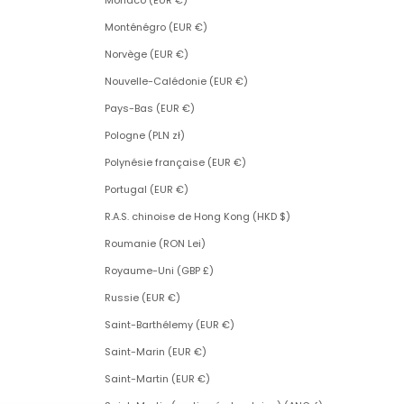
Monaco (EUR €)
Monténégro (EUR €)
Norvège (EUR €)
Nouvelle-Calédonie (EUR €)
Pays-Bas (EUR €)
Pologne (PLN zł)
Polynésie française (EUR €)
Portugal (EUR €)
R.A.S. chinoise de Hong Kong (HKD $)
Roumanie (RON Lei)
Royaume-Uni (GBP £)
Russie (EUR €)
Saint-Barthélemy (EUR €)
Saint-Marin (EUR €)
Saint-Martin (EUR €)