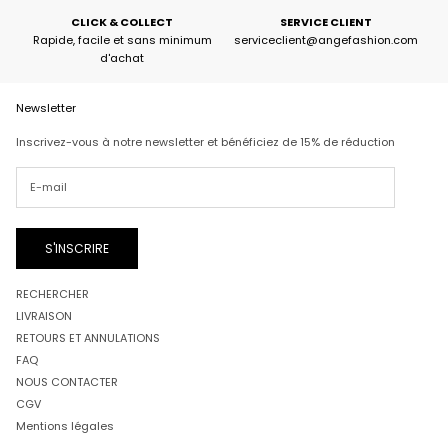
CLICK & COLLECT
SERVICE CLIENT
Rapide, facile et sans minimum
serviceclient@angefashion.com
d'achat
Newsletter
Inscrivez-vous à notre newsletter et bénéficiez de 15% de réduction
S'INSCRIRE
RECHERCHER
LIVRAISON
RETOURS ET ANNULATIONS
FAQ
NOUS CONTACTER
CGV
Mentions légales