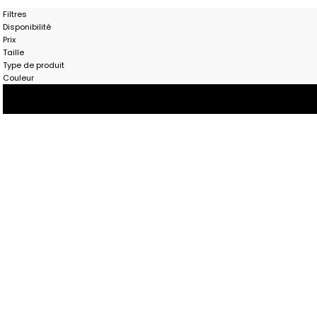
Filtres
Disponibilité
Prix
Taille
Type de produit
Couleur
- 50%
- 50%