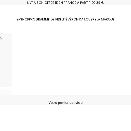
LIVRAISON OFFERTE EN FRANCE À PARTIR DE 39 €
E-SHOP
PROGRAMME DE FIDÉLITÉ
VÉRONIKA LOUBRY
LA MARQUE
Votre panier est vide