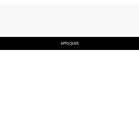
APPLIQUER
- 40%