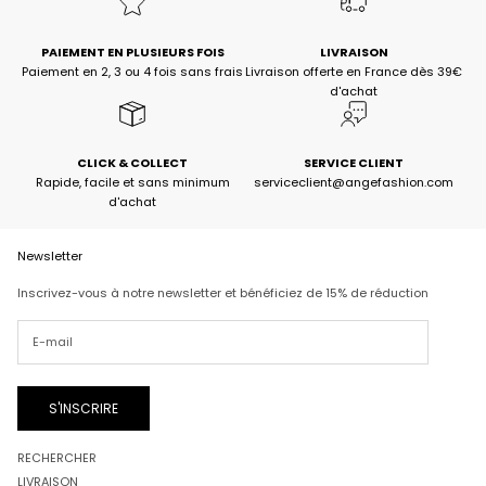
PAIEMENT EN PLUSIEURS FOIS
LIVRAISON
Paiement en 2, 3 ou 4 fois sans frais
Livraison offerte en France dès 39€
d'achat
CLICK & COLLECT
SERVICE CLIENT
Rapide, facile et sans minimum
serviceclient@angefashion.com
d'achat
Newsletter
Inscrivez-vous à notre newsletter et bénéficiez de 15% de réduction
S'INSCRIRE
RECHERCHER
LIVRAISON