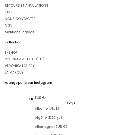
RETOURS ET ANNULATIONS
FAQ
NOUS CONTACTER
CGV
Mentions légales
collection
E-SHOP
PROGRAMME DE FIDÉLITÉ
VÉRONIKA LOUBRY
LA MARQUE
@ange.paris
sur instagram
EUR €
FR
Pays
Albanie (ALL L)
Algérie (DZD د.ج)
Allemagne (EUR €)