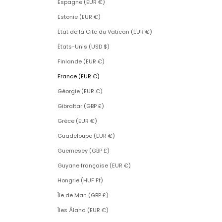
Espagne (EUR €)
Estonie (EUR €)
État de la Cité du Vatican (EUR €)
États-Unis (USD $)
Finlande (EUR €)
France (EUR €)
Géorgie (EUR €)
Gibraltar (GBP £)
Grèce (EUR €)
Guadeloupe (EUR €)
Guernesey (GBP £)
Guyane française (EUR €)
Hongrie (HUF Ft)
Île de Man (GBP £)
Îles Åland (EUR €)