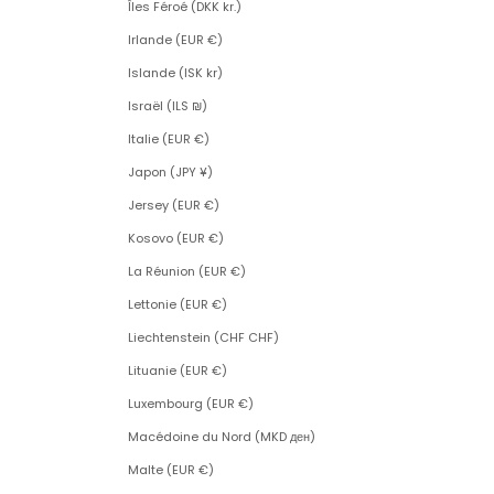
Îles Féroé (DKK kr.)
Irlande (EUR €)
Islande (ISK kr)
Israël (ILS ₪)
Italie (EUR €)
Japon (JPY ¥)
Jersey (EUR €)
Kosovo (EUR €)
La Réunion (EUR €)
Lettonie (EUR €)
Liechtenstein (CHF CHF)
Lituanie (EUR €)
Luxembourg (EUR €)
Macédoine du Nord (MKD ден)
Malte (EUR €)