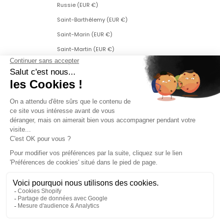
Russie (EUR €)
Saint-Barthélemy (EUR €)
Saint-Marin (EUR €)
Saint-Martin (EUR €)
Saint-Martin (partie néerlandaise) (ANG ƒ)
Saint-Pierre-et-Miquelon (EUR €)
Serbie (RSD РСД)
Singapour (SGD $)
Slovaquie (EUR €)
Slovénie (EUR €)
Suède (SEK kr)
Suisse (CHF CHF)
Svalbard et Jan Mayen (EUR €)
Tchéquie (CZK Kč)
Turquie (EUR €)