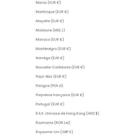
Maroc (EUR €)
Martinique (EUR €)
Mayotte (EUR €)
Moldavie (MDL L)
Monaco (EUR €)
Monténégro (EUR €)
Norvège (EUR €)
Nouvelle-Calédonie (EUR €)
Pays-Bas (EUR €)
Pologne (PLN zł)
Polynésie française (EUR €)
Portugal (EUR €)
R.A.S. chinoise de Hong Kong (HKD $)
Roumanie (RON Lei)
Royaume-Uni (GBP £)