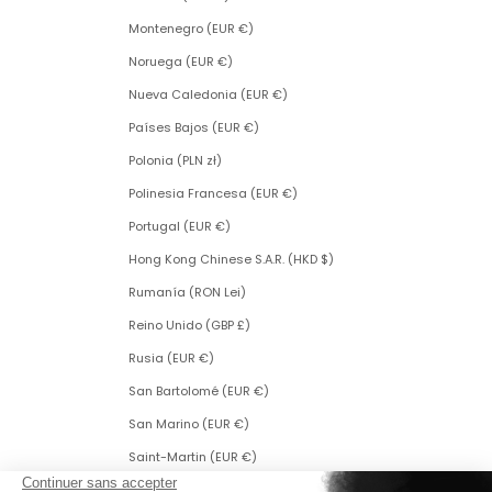
Montenegro (EUR €)
Noruega (EUR €)
Nueva Caledonia (EUR €)
Países Bajos (EUR €)
Polonia (PLN zł)
Polinesia Francesa (EUR €)
Portugal (EUR €)
Hong Kong Chinese S.A.R. (HKD $)
Rumanía (RON Lei)
Reino Unido (GBP £)
Rusia (EUR €)
San Bartolomé (EUR €)
San Marino (EUR €)
Saint-Martin (EUR €)
San Martín (parte neerlandesa) (ANG ƒ)