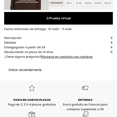
Prueba virtual
Fecha estimada de entrega :
10 août - 11 août
Descripción
Detalles
Entrega
gratis a partir de 39
Devolución
en un plazo de 14 días
¿Tiene alguna pregunta?
Póngase en contacto con nosotros
Vistos recientemente
PAGO EN VARIOS PLAZOS
ENTREGA
Pago en 2, 3 ó 4 plazos gratuitos
Envío gratuito en Francia para
compras superiores a 39