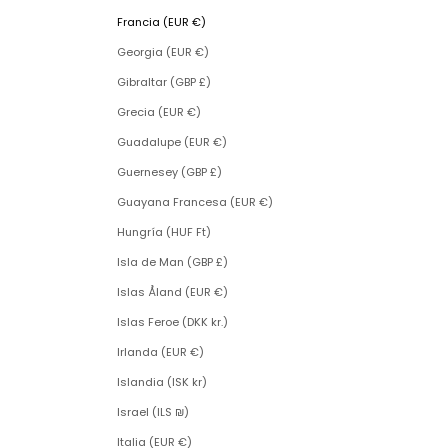
Francia (EUR €)
Georgia (EUR €)
Gibraltar (GBP £)
Grecia (EUR €)
Guadalupe (EUR €)
Guernesey (GBP £)
Guayana Francesa (EUR €)
Hungría (HUF Ft)
Isla de Man (GBP £)
Islas Åland (EUR €)
Islas Feroe (DKK kr.)
Irlanda (EUR €)
Islandia (ISK kr)
Israel (ILS ₪)
Italia (EUR €)