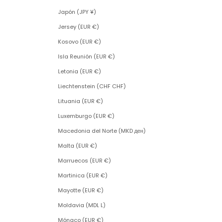
Japón (JPY ¥)
Jersey (EUR €)
Kosovo (EUR €)
Isla Reunión (EUR €)
Letonia (EUR €)
Liechtenstein (CHF CHF)
Lituania (EUR €)
Luxemburgo (EUR €)
Macedonia del Norte (MKD ден)
Malta (EUR €)
Marruecos (EUR €)
Martinica (EUR €)
Mayotte (EUR €)
Moldavia (MDL L)
Mónaco (EUR €)