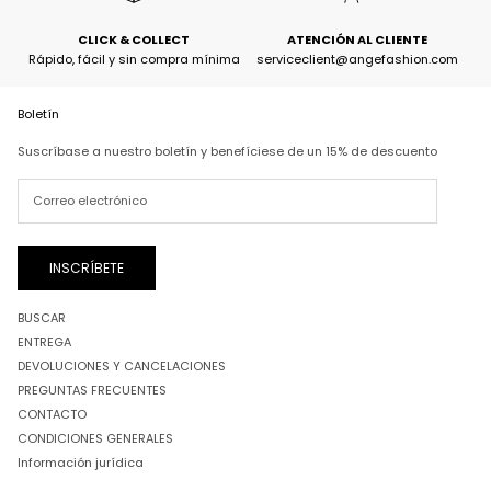
CLICK & COLLECT
ATENCIÓN AL CLIENTE
Rápido, fácil y sin compra mínima
serviceclient@angefashion.com
Boletín
Suscríbase a nuestro boletín y benefíciese de un 15% de descuento
INSCRÍBETE
BUSCAR
ENTREGA
DEVOLUCIONES Y CANCELACIONES
PREGUNTAS FRECUENTES
CONTACTO
CONDICIONES GENERALES
Información jurídica