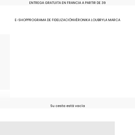
ENTREGA GRATUITA EN FRANCIA A PARTIR DE 39
E-SHOP
PROGRAMA DE FIDELIZACIÓN
VÉRONIKA LOUBRY
LA MARCA
Su cesta está vacía