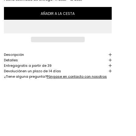
AÑADIR A LA CESTA
Descripción
Detalles
Entrega
gratis a partir de 39
Devolución
en un plazo de 14 días
¿Tiene alguna pregunta?
Póngase en contacto con nosotros