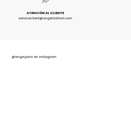
ATENCIÓN AL CLIENTE
serviceclient@angefashion.com
@ange.paris
en instagram