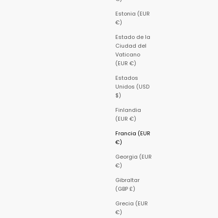
Estonia (EUR
€)
Estado de la
Ciudad del
Vaticano
(EUR €)
Estados
Unidos (USD
$)
Finlandia
(EUR €)
Francia (EUR
€)
Georgia (EUR
€)
Gibraltar
(GBP £)
Grecia (EUR
€)