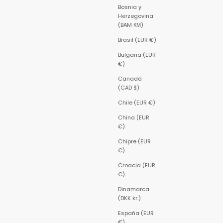
Bosnia y
Herzegovina
(BAM КМ)
Brasil (EUR €)
Bulgaria (EUR
€)
Canadá
(CAD $)
Chile (EUR €)
China (EUR
€)
Chipre (EUR
€)
Croacia (EUR
€)
Dinamarca
(DKK kr.)
España (EUR
€)