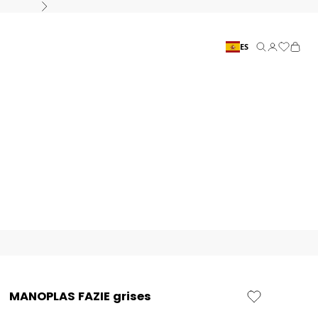
Siguiente
ES
Buscar
Conexión
Cesta
MANOPLAS FAZIE grises