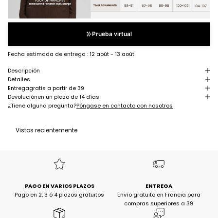
Prueba virtual
Fecha estimada de entrega :
12 août - 13 août
Descripción
Detalles
Entrega
gratis a partir de 39
Devolución
en un plazo de 14 días
¿Tiene alguna pregunta?
Póngase en contacto con nosotros
Vistos recientemente
PAGO EN VARIOS PLAZOS
ENTREGA
Pago en 2, 3 ó 4 plazos gratuitos
Envío gratuito en Francia para
compras superiores a 39