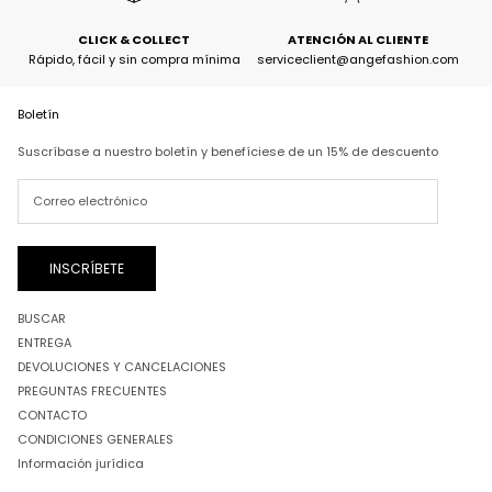
CLICK & COLLECT
ATENCIÓN AL CLIENTE
Rápido, fácil y sin compra mínima
serviceclient@angefashion.com
Boletín
Suscríbase a nuestro boletín y benefíciese de un 15% de descuento
INSCRÍBETE
BUSCAR
ENTREGA
DEVOLUCIONES Y CANCELACIONES
PREGUNTAS FRECUENTES
CONTACTO
CONDICIONES GENERALES
Información jurídica