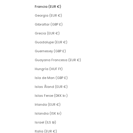
Francia (EUR €)
Georgia (EUR €)
Gibraltar (GBP £)
Grecia (EUR €)
Guadalupe (EUR €)
Guernesey (GBP £)
Guayana Francesa (EUR €)
Hungría (HUF Ft)
Isla de Man (GBP £)
Islas Åland (EUR €)
Islas Feroe (DKK kr.)
Irlanda (EUR €)
Islandia (ISK kr)
Israel (ILS ₪)
Italia (EUR €)