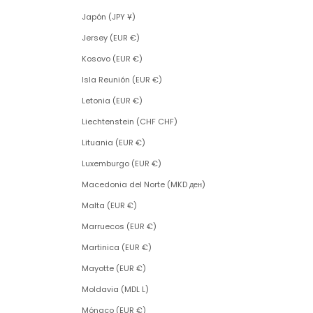
Japón (JPY ¥)
Jersey (EUR €)
Kosovo (EUR €)
Isla Reunión (EUR €)
Letonia (EUR €)
Liechtenstein (CHF CHF)
Lituania (EUR €)
Luxemburgo (EUR €)
Macedonia del Norte (MKD ден)
Malta (EUR €)
Marruecos (EUR €)
Martinica (EUR €)
Mayotte (EUR €)
Moldavia (MDL L)
Mónaco (EUR €)