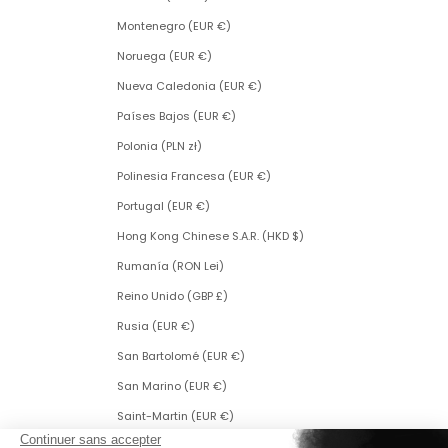
Montenegro (EUR €)
Noruega (EUR €)
Nueva Caledonia (EUR €)
Países Bajos (EUR €)
Polonia (PLN zł)
Polinesia Francesa (EUR €)
Portugal (EUR €)
Hong Kong Chinese S.A.R. (HKD $)
Rumanía (RON Lei)
Reino Unido (GBP £)
Rusia (EUR €)
San Bartolomé (EUR €)
San Marino (EUR €)
Saint-Martin (EUR €)
San Martín (parte neerlandesa) (ANG ƒ)