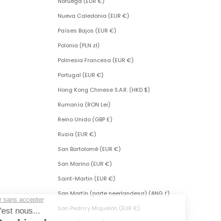
Noruega (EUR €)
Nueva Caledonia (EUR €)
Países Bajos (EUR €)
Polonia (PLN zł)
Polinesia Francesa (EUR €)
Portugal (EUR €)
Hong Kong Chinese S.A.R. (HKD $)
Rumanía (RON Lei)
Reino Unido (GBP £)
Rusia (EUR €)
San Bartolomé (EUR €)
San Marino (EUR €)
Saint-Martin (EUR €)
San Martín (parte neerlandesa) (ANG ƒ)
San Pedro y Miquelón (EUR €)