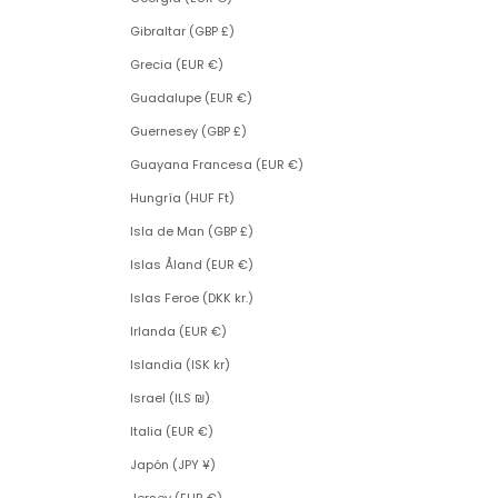
Gibraltar (GBP £)
Grecia (EUR €)
Guadalupe (EUR €)
Guernesey (GBP £)
Guayana Francesa (EUR €)
Hungría (HUF Ft)
Isla de Man (GBP £)
Islas Åland (EUR €)
Islas Feroe (DKK kr.)
Irlanda (EUR €)
Islandia (ISK kr)
Israel (ILS ₪)
Italia (EUR €)
Japón (JPY ¥)