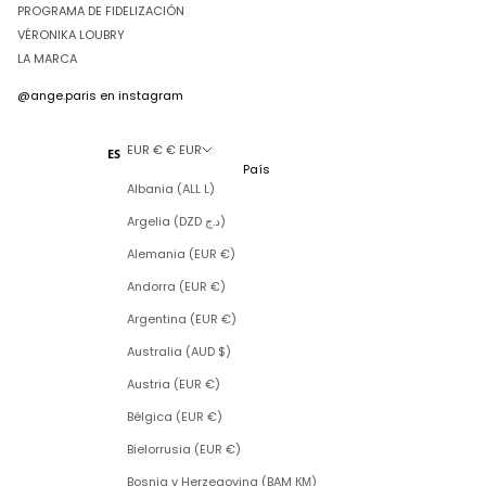
PROGRAMA DE FIDELIZACIÓN
VÉRONIKA LOUBRY
LA MARCA
@ange.paris
en instagram
EUR € € EUR
ES
País
Albania (ALL L)
Argelia (DZD د.ج)
Alemania (EUR €)
Andorra (EUR €)
Argentina (EUR €)
Australia (AUD $)
Austria (EUR €)
Bélgica (EUR €)
Bielorrusia (EUR €)
Bosnia y Herzegovina (BAM КМ)