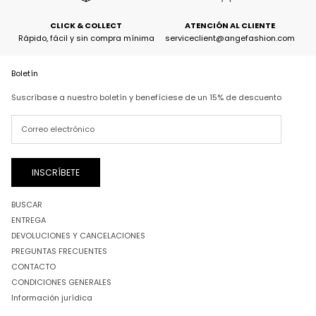
CLICK & COLLECT
ATENCIÓN AL CLIENTE
Rápido, fácil y sin compra mínima
serviceclient@angefashion.com
Boletín
Suscríbase a nuestro boletín y benefíciese de un 15% de descuento
INSCRÍBETE
BUSCAR
ENTREGA
DEVOLUCIONES Y CANCELACIONES
PREGUNTAS FRECUENTES
CONTACTO
CONDICIONES GENERALES
Información jurídica