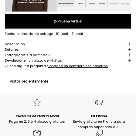
Prueba virtual
Fecha estimada de entrega :
10 août - 11 août
Descripción
Detalles
Entrega
gratis a partir de 39
Devolución
en un plazo de 14 días
¿Tiene alguna pregunta?
Póngase en contacto con nosotros
Vistos recientemente
PAGO EN VARIOS PLAZOS
ENTREGA
Pago en 2, 3 ó 4 plazos gratuitos
Envío gratuito en Francia para
compras superiores a 39