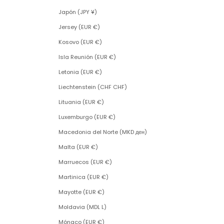
Japón (JPY ¥)
Jersey (EUR €)
Kosovo (EUR €)
Isla Reunión (EUR €)
Letonia (EUR €)
Liechtenstein (CHF CHF)
Lituania (EUR €)
Luxemburgo (EUR €)
Macedonia del Norte (MKD ден)
Malta (EUR €)
Marruecos (EUR €)
Martinica (EUR €)
Mayotte (EUR €)
Moldavia (MDL L)
Mónaco (EUR €)