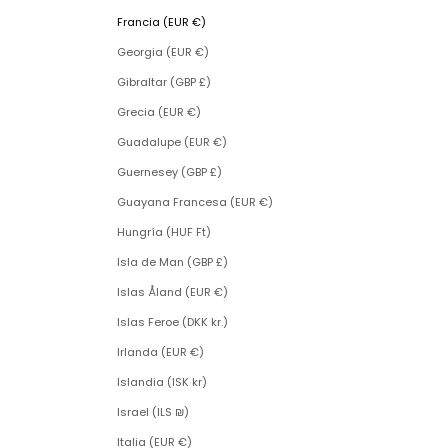
Francia (EUR €)
Georgia (EUR €)
Gibraltar (GBP £)
Grecia (EUR €)
Guadalupe (EUR €)
Guernesey (GBP £)
Guayana Francesa (EUR €)
Hungría (HUF Ft)
Isla de Man (GBP £)
Islas Åland (EUR €)
Islas Feroe (DKK kr.)
Irlanda (EUR €)
Islandia (ISK kr)
Israel (ILS ₪)
Italia (EUR €)