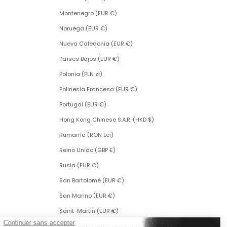
Montenegro (EUR €)
Noruega (EUR €)
Nueva Caledonia (EUR €)
Países Bajos (EUR €)
Polonia (PLN zł)
Polinesia Francesa (EUR €)
Portugal (EUR €)
Hong Kong Chinese S.A.R. (HKD $)
Rumanía (RON Lei)
Reino Unido (GBP £)
Rusia (EUR €)
San Bartolomé (EUR €)
San Marino (EUR €)
Saint-Martin (EUR €)
San Martín (parte neerlandesa) (ANG ƒ)