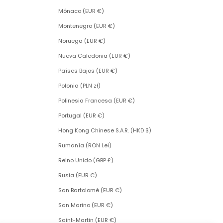
Mónaco (EUR €)
Montenegro (EUR €)
Noruega (EUR €)
Nueva Caledonia (EUR €)
Países Bajos (EUR €)
Polonia (PLN zł)
Polinesia Francesa (EUR €)
Portugal (EUR €)
Hong Kong Chinese S.A.R. (HKD $)
Rumanía (RON Lei)
Reino Unido (GBP £)
Rusia (EUR €)
San Bartolomé (EUR €)
San Marino (EUR €)
Saint-Martin (EUR €)