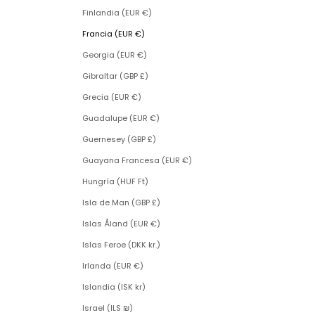
Finlandia (EUR €)
Francia (EUR €)
Georgia (EUR €)
Gibraltar (GBP £)
Grecia (EUR €)
Guadalupe (EUR €)
Guernesey (GBP £)
Guayana Francesa (EUR €)
Hungría (HUF Ft)
Isla de Man (GBP £)
Islas Åland (EUR €)
Islas Feroe (DKK kr.)
Irlanda (EUR €)
Islandia (ISK kr)
Israel (ILS ₪)