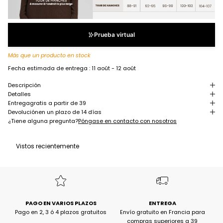
Prueba virtual
Más que un producto en stock
Fecha estimada de entrega :
11 août - 12 août
Descripción
Detalles
Entrega
gratis a partir de 39
Devolución
en un plazo de 14 días
¿Tiene alguna pregunta?
Póngase en contacto con nosotros
Vistos recientemente
PAGO EN VARIOS PLAZOS
ENTREGA
Pago en 2, 3 ó 4 plazos gratuitos
Envío gratuito en Francia para
compras superiores a 39