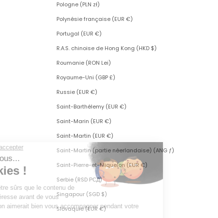
Pologne (PLN zł)
Polynésie française (EUR €)
Portugal (EUR €)
R.A.S. chinoise de Hong Kong (HKD $)
Roumanie (RON Lei)
Royaume-Uni (GBP £)
Russie (EUR €)
Saint-Barthélemy (EUR €)
Saint-Marin (EUR €)
Saint-Martin (EUR €)
Saint-Martin (partie néerlandaise) (ANG ƒ)
Saint-Pierre-et-Miquelon (EUR €)
Serbie (RSD РСД)
Singapour (SGD $)
Slovaquie (EUR €)