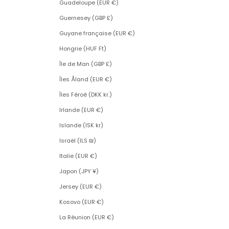
Guadeloupe (EUR €)
Guernesey (GBP £)
Guyane française (EUR €)
Hongrie (HUF Ft)
Île de Man (GBP £)
Îles Åland (EUR €)
Îles Féroé (DKK kr.)
Irlande (EUR €)
Islande (ISK kr)
Israël (ILS ₪)
Italie (EUR €)
Japon (JPY ¥)
Jersey (EUR €)
Kosovo (EUR €)
La Réunion (EUR €)