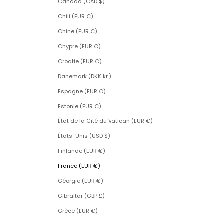
Canada (CAD $)
Chili (EUR €)
Chine (EUR €)
Chypre (EUR €)
Croatie (EUR €)
Danemark (DKK kr.)
Espagne (EUR €)
Estonie (EUR €)
État de la Cité du Vatican (EUR €)
États-Unis (USD $)
Finlande (EUR €)
France (EUR €)
Géorgie (EUR €)
Gibraltar (GBP £)
Grèce (EUR €)