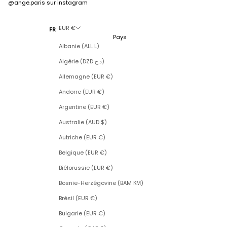
@ange.paris
sur instagram
EUR €
FR
Pays
Albanie (ALL L)
Algérie (DZD د.ج)
Allemagne (EUR €)
Andorre (EUR €)
Argentine (EUR €)
Australie (AUD $)
Autriche (EUR €)
Belgique (EUR €)
Biélorussie (EUR €)
Bosnie-Herzégovine (BAM КМ)
Brésil (EUR €)
Bulgarie (EUR €)