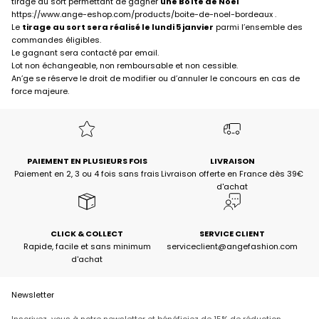
tirage au sort permettant de gagner
une Boîte de Noël
https://www.ange-eshop.com/products/boite-de-noel-bordeaux
.
Le
tirage au sort sera réalisé le lundi 5 janvier
parmi l’ensemble des
commandes éligibles.
Le gagnant sera contacté par email.
Lot non échangeable, non remboursable et non cessible.
An’ge se réserve le droit de modifier ou d’annuler le concours en cas de
force majeure.
PAIEMENT EN PLUSIEURS FOIS
LIVRAISON
Paiement en 2, 3 ou 4 fois sans frais
Livraison offerte en France dès 39€
d'achat
CLICK & COLLECT
SERVICE CLIENT
Rapide, facile et sans minimum
serviceclient@angefashion.com
d'achat
Newsletter