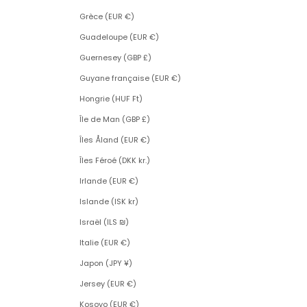
Grèce (EUR €)
Guadeloupe (EUR €)
Guernesey (GBP £)
Guyane française (EUR €)
Hongrie (HUF Ft)
Île de Man (GBP £)
Îles Åland (EUR €)
Îles Féroé (DKK kr.)
Irlande (EUR €)
Islande (ISK kr)
Israël (ILS ₪)
Italie (EUR €)
Japon (JPY ¥)
Jersey (EUR €)
Kosovo (EUR €)