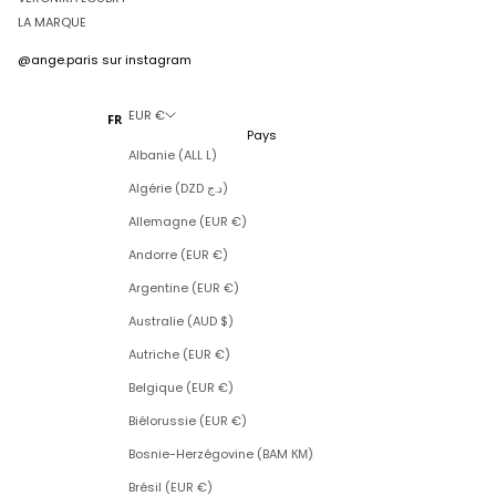
LA MARQUE
@ange.paris
sur instagram
EUR €
FR
Pays
Albanie (ALL L)
Algérie (DZD د.ج)
Allemagne (EUR €)
Andorre (EUR €)
Argentine (EUR €)
Australie (AUD $)
Autriche (EUR €)
Belgique (EUR €)
Biélorussie (EUR €)
Bosnie-Herzégovine (BAM КМ)
Brésil (EUR €)