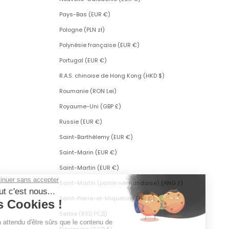
Pays-Bas (EUR €)
Pologne (PLN zł)
Polynésie française (EUR €)
Portugal (EUR €)
R.A.S. chinoise de Hong Kong (HKD $)
Roumanie (RON Lei)
Royaume-Uni (GBP £)
Russie (EUR €)
Saint-Barthélemy (EUR €)
Saint-Marin (EUR €)
Saint-Martin (EUR €)
Saint-Martin (partie néerlandaise) (ANG ƒ)
Saint-Pierre-et-Miquelon (EUR €)
Serbie (RSD РСД)