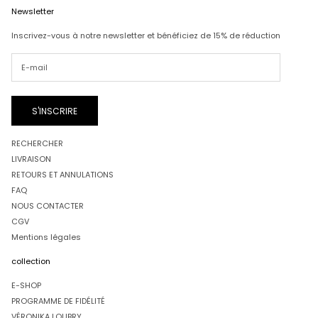
Newsletter
Inscrivez-vous à notre newsletter et bénéficiez de 15% de réduction
S'INSCRIRE
RECHERCHER
LIVRAISON
RETOURS ET ANNULATIONS
FAQ
NOUS CONTACTER
CGV
Mentions légales
collection
E-SHOP
PROGRAMME DE FIDÉLITÉ
VÉRONIKA LOUBRY