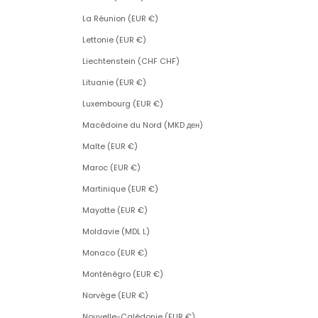
La Réunion (EUR €)
Lettonie (EUR €)
Liechtenstein (CHF CHF)
Lituanie (EUR €)
Luxembourg (EUR €)
Macédoine du Nord (MKD ден)
Malte (EUR €)
Maroc (EUR €)
Martinique (EUR €)
Mayotte (EUR €)
Moldavie (MDL L)
Monaco (EUR €)
Monténégro (EUR €)
Norvège (EUR €)
Nouvelle-Calédonie (EUR €)