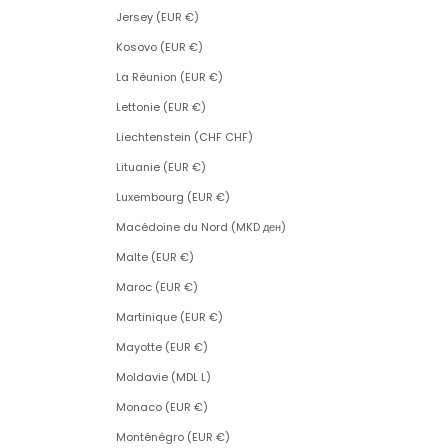
Jersey (EUR €)
Kosovo (EUR €)
La Réunion (EUR €)
Lettonie (EUR €)
Liechtenstein (CHF CHF)
Lituanie (EUR €)
Luxembourg (EUR €)
Macédoine du Nord (MKD ден)
Malte (EUR €)
Maroc (EUR €)
Martinique (EUR €)
Mayotte (EUR €)
Moldavie (MDL L)
Monaco (EUR €)
Monténégro (EUR €)