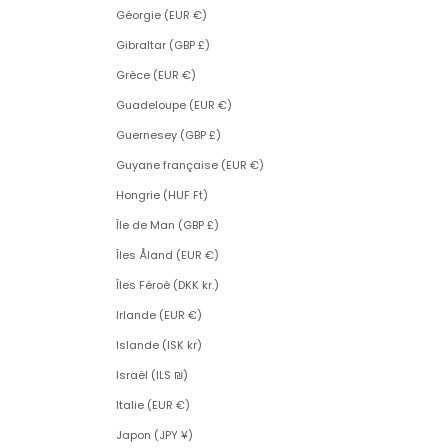
Géorgie (EUR €)
Gibraltar (GBP £)
Grèce (EUR €)
Guadeloupe (EUR €)
Guernesey (GBP £)
Guyane française (EUR €)
Hongrie (HUF Ft)
Île de Man (GBP £)
Îles Åland (EUR €)
Îles Féroé (DKK kr.)
Irlande (EUR €)
Islande (ISK kr)
Israël (ILS ₪)
Italie (EUR €)
Japon (JPY ¥)