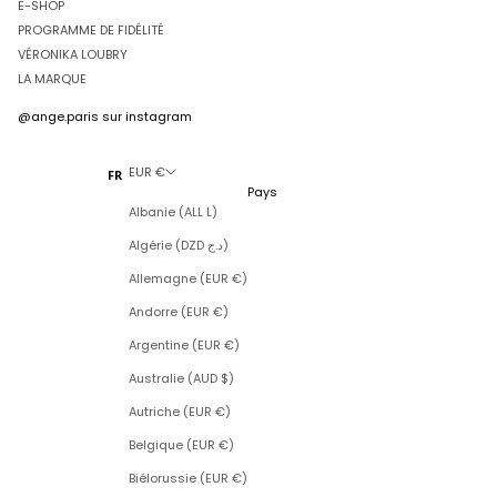
E-SHOP
PROGRAMME DE FIDÉLITÉ
VÉRONIKA LOUBRY
LA MARQUE
@ange.paris
sur instagram
EUR €
FR
Pays
Albanie (ALL L)
Algérie (DZD د.ج)
Allemagne (EUR €)
Andorre (EUR €)
Argentine (EUR €)
Australie (AUD $)
Autriche (EUR €)
Belgique (EUR €)
Biélorussie (EUR €)