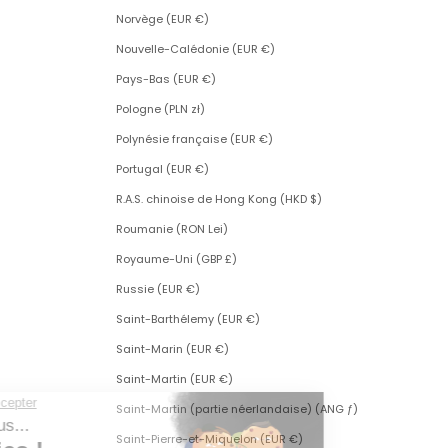
Norvège (EUR €)
Nouvelle-Calédonie (EUR €)
Pays-Bas (EUR €)
Pologne (PLN zł)
Polynésie française (EUR €)
Portugal (EUR €)
R.A.S. chinoise de Hong Kong (HKD $)
Roumanie (RON Lei)
Royaume-Uni (GBP £)
Russie (EUR €)
Saint-Barthélemy (EUR €)
Saint-Marin (EUR €)
Saint-Martin (EUR €)
Saint-Martin (partie néerlandaise) (ANG ƒ)
Saint-Pierre-et-Miquelon (EUR €)