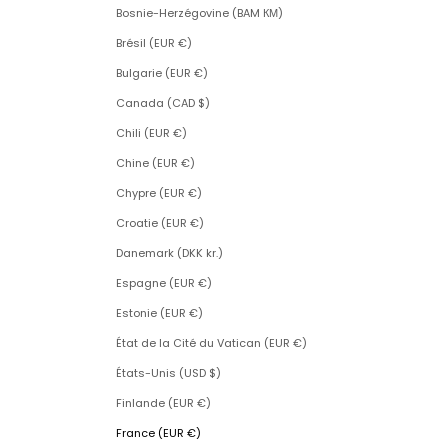
Bosnie-Herzégovine (BAM КМ)
Brésil (EUR €)
Bulgarie (EUR €)
Canada (CAD $)
Chili (EUR €)
Chine (EUR €)
Chypre (EUR €)
Croatie (EUR €)
Danemark (DKK kr.)
Espagne (EUR €)
Estonie (EUR €)
État de la Cité du Vatican (EUR €)
États-Unis (USD $)
Finlande (EUR €)
France (EUR €)