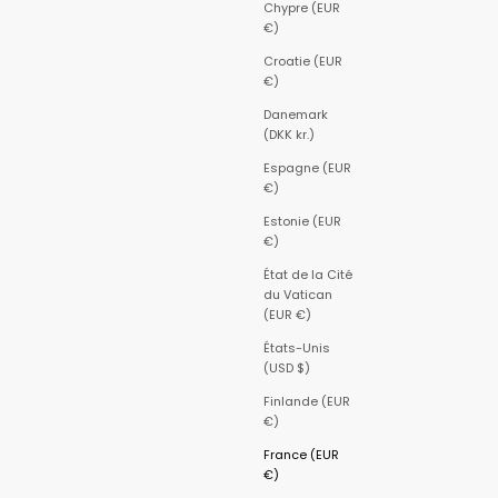
Chypre (EUR
€)
Croatie (EUR
€)
Danemark
(DKK kr.)
Espagne (EUR
€)
Estonie (EUR
€)
État de la Cité
du Vatican
(EUR €)
États-Unis
(USD $)
Finlande (EUR
€)
France (EUR
€)