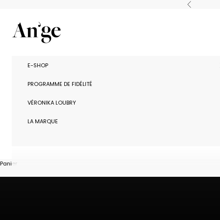
Passer au contenu
Précédent
Ange Paris
E-SHOP
PROGRAMME DE FIDÉLITÉ
VÉRONIKA LOUBRY
LA MARQUE
Panier