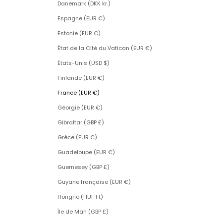
Danemark (DKK kr.)
Espagne (EUR €)
Estonie (EUR €)
État de la Cité du Vatican (EUR €)
États-Unis (USD $)
Finlande (EUR €)
France (EUR €)
Géorgie (EUR €)
Gibraltar (GBP £)
Grèce (EUR €)
Guadeloupe (EUR €)
Guernesey (GBP £)
Guyane française (EUR €)
Hongrie (HUF Ft)
Île de Man (GBP £)