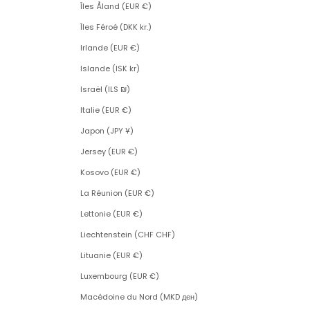
Îles Åland (EUR €)
Îles Féroé (DKK kr.)
Irlande (EUR €)
Islande (ISK kr)
Israël (ILS ₪)
Italie (EUR €)
Japon (JPY ¥)
Jersey (EUR €)
Kosovo (EUR €)
La Réunion (EUR €)
Lettonie (EUR €)
Liechtenstein (CHF CHF)
Lituanie (EUR €)
Luxembourg (EUR €)
Macédoine du Nord (MKD ден)