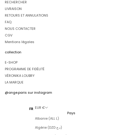
RECHERCHER
LIVRAISON
RETOURS ET ANNULATIONS
FAQ
NOUS CONTACTER
CGV
Mentions légales
collection
E-SHOP
PROGRAMME DE FIDÉLITÉ
VÉRONIKA LOUBRY
LA MARQUE
@ange.paris
sur instagram
EUR €
FR
Pays
Albanie (ALL L)
Algérie (DZD د.ج)