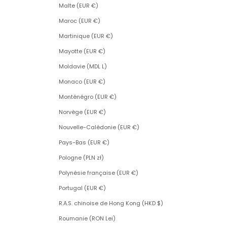
Malte (EUR €)
Maroc (EUR €)
Martinique (EUR €)
Mayotte (EUR €)
Moldavie (MDL L)
Monaco (EUR €)
Monténégro (EUR €)
Norvège (EUR €)
Nouvelle-Calédonie (EUR €)
Pays-Bas (EUR €)
Pologne (PLN zł)
Polynésie française (EUR €)
Portugal (EUR €)
R.A.S. chinoise de Hong Kong (HKD $)
Roumanie (RON Lei)