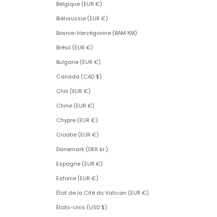
Belgique (EUR €)
Biélorussie (EUR €)
Bosnie-Herzégovine (BAM КМ)
Brésil (EUR €)
Bulgarie (EUR €)
Canada (CAD $)
Chili (EUR €)
Chine (EUR €)
Chypre (EUR €)
Croatie (EUR €)
Danemark (DKK kr.)
Espagne (EUR €)
Estonie (EUR €)
État de la Cité du Vatican (EUR €)
États-Unis (USD $)