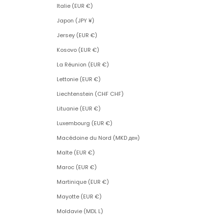
Italie (EUR €)
Japon (JPY ¥)
Jersey (EUR €)
Kosovo (EUR €)
La Réunion (EUR €)
Lettonie (EUR €)
Liechtenstein (CHF CHF)
Lituanie (EUR €)
Luxembourg (EUR €)
Macédoine du Nord (MKD ден)
Malte (EUR €)
Maroc (EUR €)
Martinique (EUR €)
Mayotte (EUR €)
Moldavie (MDL L)