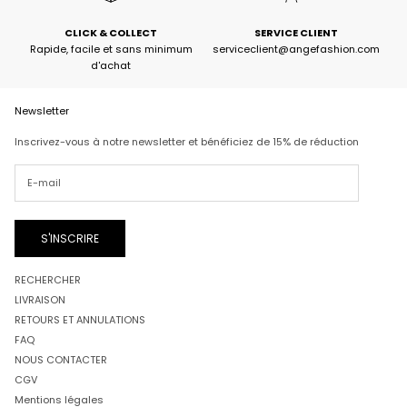
CLICK & COLLECT
SERVICE CLIENT
Rapide, facile et sans minimum
serviceclient@angefashion.com
d'achat
Newsletter
Inscrivez-vous à notre newsletter et bénéficiez de 15% de réduction
S'INSCRIRE
RECHERCHER
LIVRAISON
RETOURS ET ANNULATIONS
FAQ
NOUS CONTACTER
CGV
Mentions légales