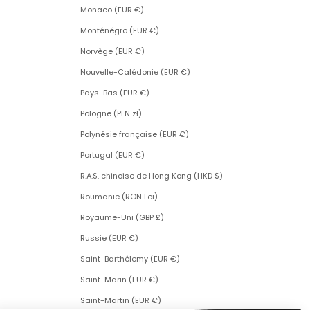
Monaco (EUR €)
Monténégro (EUR €)
Norvège (EUR €)
Nouvelle-Calédonie (EUR €)
Pays-Bas (EUR €)
Pologne (PLN zł)
Polynésie française (EUR €)
Portugal (EUR €)
R.A.S. chinoise de Hong Kong (HKD $)
Roumanie (RON Lei)
Royaume-Uni (GBP £)
Russie (EUR €)
Saint-Barthélemy (EUR €)
Saint-Marin (EUR €)
Saint-Martin (EUR €)