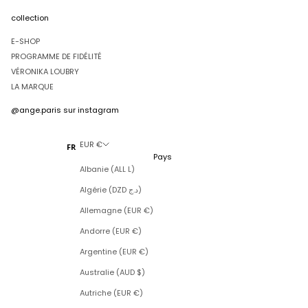
collection
E-SHOP
PROGRAMME DE FIDÉLITÉ
VÉRONIKA LOUBRY
LA MARQUE
@ange.paris
sur instagram
EUR €
FR
Pays
Albanie (ALL L)
Algérie (DZD د.ج)
Allemagne (EUR €)
Andorre (EUR €)
Argentine (EUR €)
Australie (AUD $)
Autriche (EUR €)