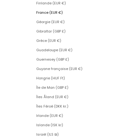
Finlande (EUR €)
France (EUR €)
Géorgie (EUR €)
Gibraltar (GBP £)
Grèce (EUR €)
Guadeloupe (EUR €)
Guernesey (GBP £)
Guyane française (EUR €)
Hongrie (HUF Ft)
Île de Man (GBP £)
Îles Åland (EUR €)
Îles Féroé (DKK kr.)
Irlande (EUR €)
Islande (ISK kr)
Israël (ILS ₪)