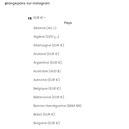
@ange.paris
sur instagram
EUR €
FR
Pays
Albanie (ALL L)
Algérie (DZD د.ج)
Allemagne (EUR €)
Andorre (EUR €)
Argentine (EUR €)
Australie (AUD $)
Autriche (EUR €)
Belgique (EUR €)
Biélorussie (EUR €)
Bosnie-Herzégovine (BAM КМ)
Brésil (EUR €)
Bulgarie (EUR €)