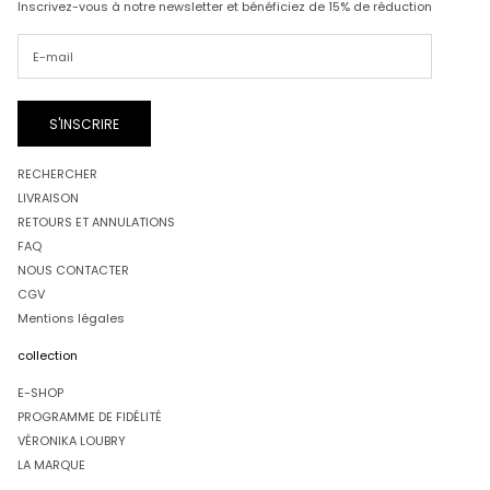
Inscrivez-vous à notre newsletter et bénéficiez de 15% de réduction
S'INSCRIRE
RECHERCHER
LIVRAISON
RETOURS ET ANNULATIONS
FAQ
NOUS CONTACTER
CGV
Mentions légales
collection
E-SHOP
PROGRAMME DE FIDÉLITÉ
VÉRONIKA LOUBRY
LA MARQUE