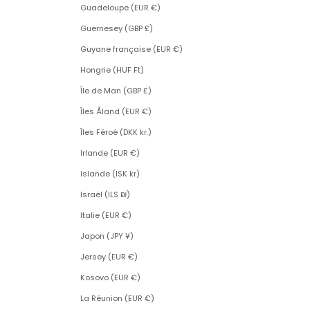
Guadeloupe (EUR €)
Guernesey (GBP £)
Guyane française (EUR €)
Hongrie (HUF Ft)
Île de Man (GBP £)
Îles Åland (EUR €)
Îles Féroé (DKK kr.)
Irlande (EUR €)
Islande (ISK kr)
Israël (ILS ₪)
Italie (EUR €)
Japon (JPY ¥)
Jersey (EUR €)
Kosovo (EUR €)
La Réunion (EUR €)