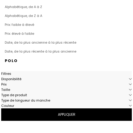
Alphabétique, de A à Z
Alphabétique, de Z à A
Prix: faible à élevé
Prix: élevé à faible
Date, de la plus ancienne à la plus récente
Date, de la plus récente à la plus ancienne
POLO
Filtres
Disponibilité
Prix
Taille
Type de produit
Type de longueur du manche
Couleur
APPLIQUER