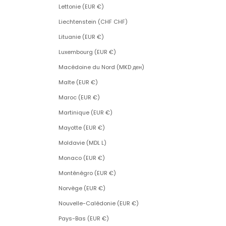
Lettonie (EUR €)
Liechtenstein (CHF CHF)
Lituanie (EUR €)
Luxembourg (EUR €)
Macédoine du Nord (MKD ден)
Malte (EUR €)
Maroc (EUR €)
Martinique (EUR €)
Mayotte (EUR €)
Moldavie (MDL L)
Monaco (EUR €)
Monténégro (EUR €)
Norvège (EUR €)
Nouvelle-Calédonie (EUR €)
Pays-Bas (EUR €)