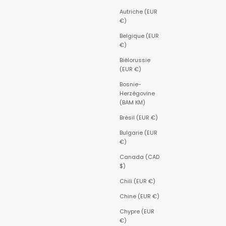
Autriche (EUR
€)
Belgique (EUR
€)
Biélorussie
(EUR €)
Bosnie-
Herzégovine
(BAM КМ)
Brésil (EUR €)
Bulgarie (EUR
€)
Canada (CAD
$)
Chili (EUR €)
Chine (EUR €)
Chypre (EUR
€)