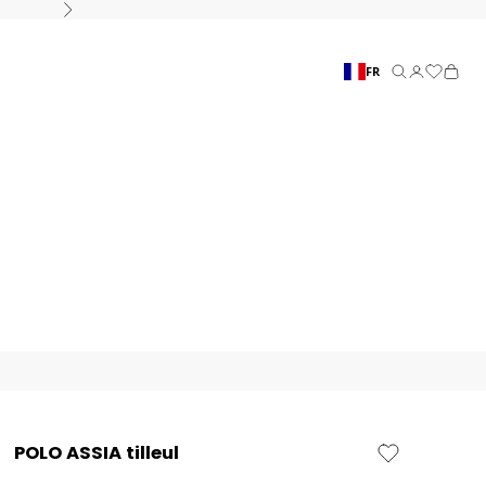
Suivant
FR
Recherche
Connexion
Panier
POLO ASSIA tilleul