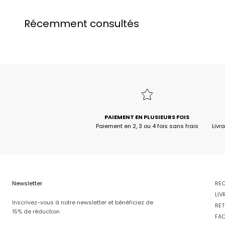
Récemment consultés
PAIEMENT EN PLUSIEURS FOIS
Paiement en 2, 3 ou 4 fois sans frais
Livr
Newsletter
RE
LIV
Inscrivez-vous à notre newsletter et bénéficiez de
RET
15% de réduction
FA