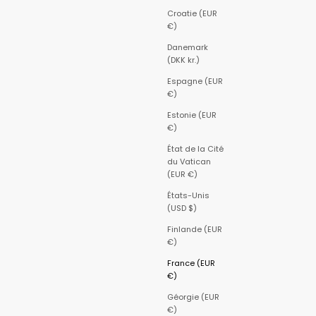
Croatie (EUR
€)
Danemark
(DKK kr.)
Espagne (EUR
€)
Estonie (EUR
€)
État de la Cité
du Vatican
(EUR €)
États-Unis
(USD $)
Finlande (EUR
€)
France (EUR
€)
Géorgie (EUR
€)