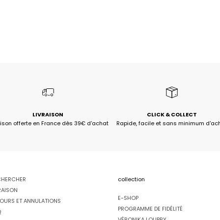
LIVRAISON
CLICK & COLLECT
aison offerte en France dès 39€ d'achat
Rapide, facile et sans minimum d'ac
CHERCHER
collection
RAISON
E-SHOP
OURS ET ANNULATIONS
PROGRAMME DE FIDÉLITÉ
Q
VÉRONIKA LOUBRY