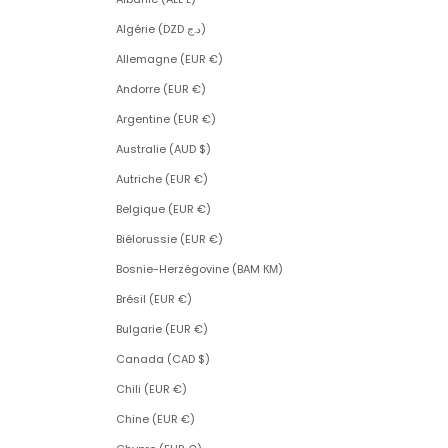
Algérie (DZD د.ج)
Allemagne (EUR €)
Andorre (EUR €)
Argentine (EUR €)
Australie (AUD $)
Autriche (EUR €)
Belgique (EUR €)
Biélorussie (EUR €)
Bosnie-Herzégovine (BAM КМ)
Brésil (EUR €)
Bulgarie (EUR €)
Canada (CAD $)
Chili (EUR €)
Chine (EUR €)