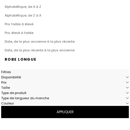
Alphabétique, de A à Z
Alphabétique, de Z à A
Prix: faible à élevé
Prix: élevé à faible
Date, de la plus ancienne à la plus récente
Date, de la plus récente à la plus ancienne
ROBE LONGUE
Filtres
Disponibilité
Prix
Taille
Type de produit
Type de longueur du manche
Couleur
APPLIQUER
- 51%