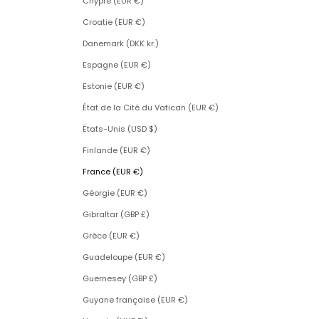
Chypre (EUR €)
Croatie (EUR €)
Danemark (DKK kr.)
Espagne (EUR €)
Estonie (EUR €)
État de la Cité du Vatican (EUR €)
États-Unis (USD $)
Finlande (EUR €)
France (EUR €)
Géorgie (EUR €)
Gibraltar (GBP £)
Grèce (EUR €)
Guadeloupe (EUR €)
Guernesey (GBP £)
Guyane française (EUR €)