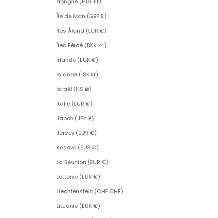
Hongrie (HUF Ft)
Île de Man (GBP £)
Îles Åland (EUR €)
Îles Féroé (DKK kr.)
Irlande (EUR €)
Islande (ISK kr)
Israël (ILS ₪)
Italie (EUR €)
Japon (JPY ¥)
Jersey (EUR €)
Kosovo (EUR €)
La Réunion (EUR €)
Lettonie (EUR €)
Liechtenstein (CHF CHF)
Lituanie (EUR €)