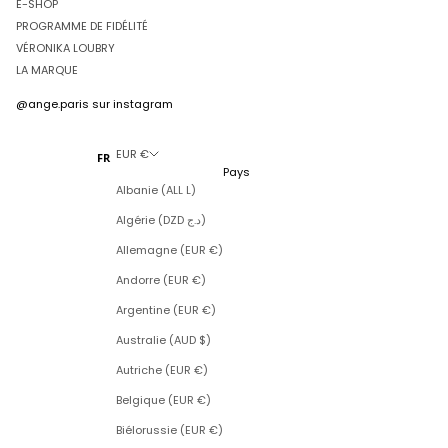
E-SHOP
PROGRAMME DE FIDÉLITÉ
VÉRONIKA LOUBRY
LA MARQUE
@ange.paris
sur instagram
EUR €
FR
Pays
Albanie (ALL L)
Algérie (DZD د.ج)
Allemagne (EUR €)
Andorre (EUR €)
Argentine (EUR €)
Australie (AUD $)
Autriche (EUR €)
Belgique (EUR €)
Biélorussie (EUR €)