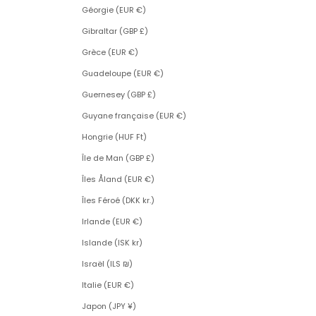
Géorgie (EUR €)
Gibraltar (GBP £)
Grèce (EUR €)
Guadeloupe (EUR €)
Guernesey (GBP £)
Guyane française (EUR €)
Hongrie (HUF Ft)
Île de Man (GBP £)
Îles Åland (EUR €)
Îles Féroé (DKK kr.)
Irlande (EUR €)
Islande (ISK kr)
Israël (ILS ₪)
Italie (EUR €)
Japon (JPY ¥)