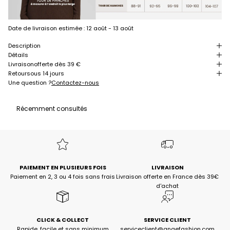
Date de livraison estimée :
12 août - 13 août
Description
Détails
Livraison
offerte dès 39 €
Retour
sous 14 jours
Une question ?
Contactez-nous
Récemment consultés
PAIEMENT EN PLUSIEURS FOIS
LIVRAISON
Paiement en 2, 3 ou 4 fois sans frais
Livraison offerte en France dès 39€
d'achat
CLICK & COLLECT
SERVICE CLIENT
Rapide, facile et sans minimum
serviceclient@angefashion.com