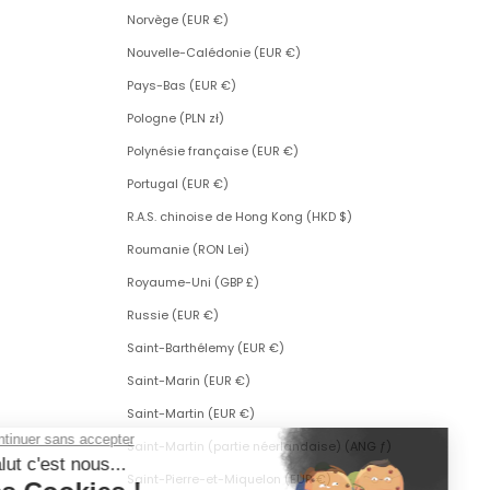
Norvège (EUR €)
Nouvelle-Calédonie (EUR €)
Pays-Bas (EUR €)
Pologne (PLN zł)
Polynésie française (EUR €)
Portugal (EUR €)
R.A.S. chinoise de Hong Kong (HKD $)
Roumanie (RON Lei)
Royaume-Uni (GBP £)
Russie (EUR €)
Saint-Barthélemy (EUR €)
Saint-Marin (EUR €)
Saint-Martin (EUR €)
Saint-Martin (partie néerlandaise) (ANG ƒ)
Saint-Pierre-et-Miquelon (EUR €)