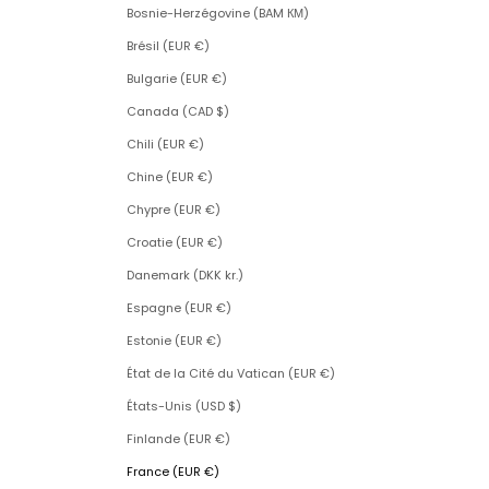
Bosnie-Herzégovine (BAM КМ)
Brésil (EUR €)
Bulgarie (EUR €)
Canada (CAD $)
Chili (EUR €)
Chine (EUR €)
Chypre (EUR €)
Croatie (EUR €)
Danemark (DKK kr.)
Espagne (EUR €)
Estonie (EUR €)
État de la Cité du Vatican (EUR €)
États-Unis (USD $)
Finlande (EUR €)
France (EUR €)