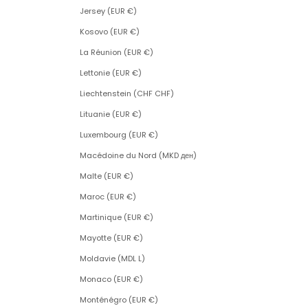
Jersey (EUR €)
Kosovo (EUR €)
La Réunion (EUR €)
Lettonie (EUR €)
Liechtenstein (CHF CHF)
Lituanie (EUR €)
Luxembourg (EUR €)
Macédoine du Nord (MKD ден)
Malte (EUR €)
Maroc (EUR €)
Martinique (EUR €)
Mayotte (EUR €)
Moldavie (MDL L)
Monaco (EUR €)
Monténégro (EUR €)