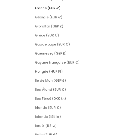
France (EUR €)
Géorgie (EUR €)
Gibraltar (GBP £)
Grèce (EUR €)
Guadeloupe (EUR €)
Guernesey (GBP £)
Guyane française (EUR €)
Hongrie (HUF Ft)
Île de Man (GBP £)
Îles Åland (EUR €)
Îles Féroé (DKK kr.)
Irlande (EUR €)
Islande (ISK kr)
Israël (ILS ₪)
Italie (EUR €)