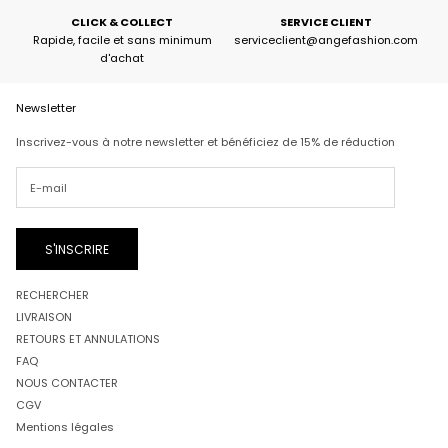
CLICK & COLLECT
SERVICE CLIENT
Rapide, facile et sans minimum
serviceclient@angefashion.com
d'achat
Newsletter
Inscrivez-vous à notre newsletter et bénéficiez de 15% de réduction
S'INSCRIRE
RECHERCHER
LIVRAISON
RETOURS ET ANNULATIONS
FAQ
NOUS CONTACTER
CGV
Mentions légales