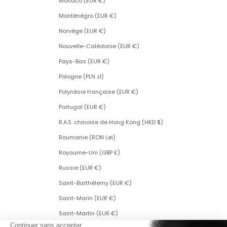
Monaco (EUR €)
Monténégro (EUR €)
Norvège (EUR €)
Nouvelle-Calédonie (EUR €)
Pays-Bas (EUR €)
Pologne (PLN zł)
Polynésie française (EUR €)
Portugal (EUR €)
R.A.S. chinoise de Hong Kong (HKD $)
Roumanie (RON Lei)
Royaume-Uni (GBP £)
Russie (EUR €)
Saint-Barthélemy (EUR €)
Saint-Marin (EUR €)
Saint-Martin (EUR €)