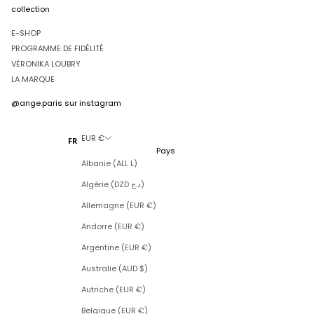
collection
E-SHOP
PROGRAMME DE FIDÉLITÉ
VÉRONIKA LOUBRY
LA MARQUE
@ange.paris
sur instagram
EUR €
FR
Pays
Albanie (ALL L)
Algérie (DZD د.ج)
Allemagne (EUR €)
Andorre (EUR €)
Argentine (EUR €)
Australie (AUD $)
Autriche (EUR €)
Belgique (EUR €)