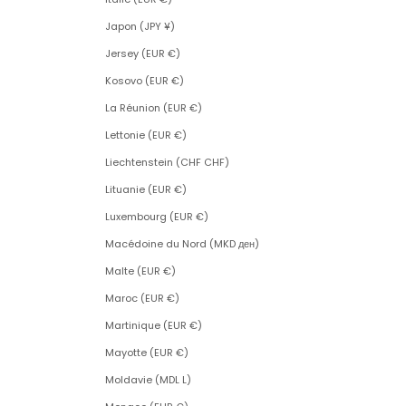
Japon (JPY ¥)
Jersey (EUR €)
Kosovo (EUR €)
La Réunion (EUR €)
Lettonie (EUR €)
Liechtenstein (CHF CHF)
Lituanie (EUR €)
Luxembourg (EUR €)
Macédoine du Nord (MKD ден)
Malte (EUR €)
Maroc (EUR €)
Martinique (EUR €)
Mayotte (EUR €)
Moldavie (MDL L)