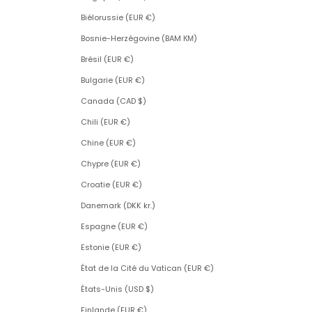
Biélorussie (EUR €)
Bosnie-Herzégovine (BAM КМ)
Brésil (EUR €)
Bulgarie (EUR €)
Canada (CAD $)
Chili (EUR €)
Chine (EUR €)
Chypre (EUR €)
Croatie (EUR €)
Danemark (DKK kr.)
Espagne (EUR €)
Estonie (EUR €)
État de la Cité du Vatican (EUR €)
États-Unis (USD $)
Finlande (EUR €)