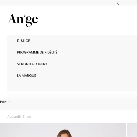
Passer au contenu
Précédent
Ange Paris
E-SHOP
PROGRAMME DE FIDÉLITÉ
VÉRONIKA LOUBRY
LA MARQUE
Panier
Accueil
Shop