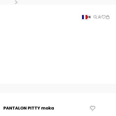
Suivant
FR
Recherche
Connexion
Panier
PANTALON PITTY moka