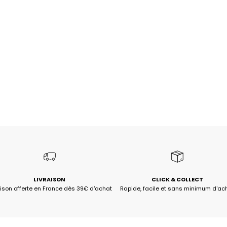
LIVRAISON
CLICK & COLLECT
aison offerte en France dès 39€ d'achat
Rapide, facile et sans minimum d'ac