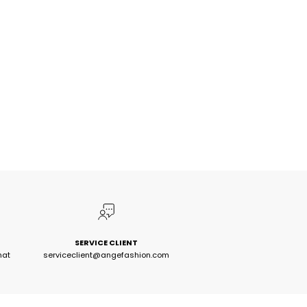
SERVICE CLIENT
hat
serviceclient@angefashion.com