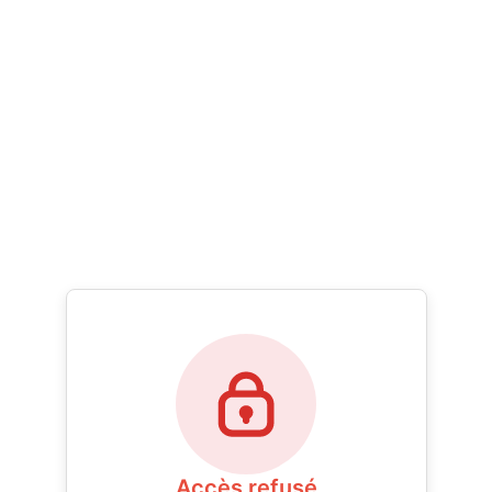
Accès refusé