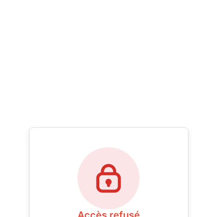
Accès refusé