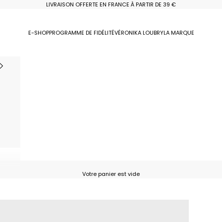
LIVRAISON OFFERTE EN FRANCE À PARTIR DE 39 €
E-SHOP
PROGRAMME DE FIDÉLITÉ
VÉRONIKA LOUBRY
LA MARQUE
Votre panier est vide