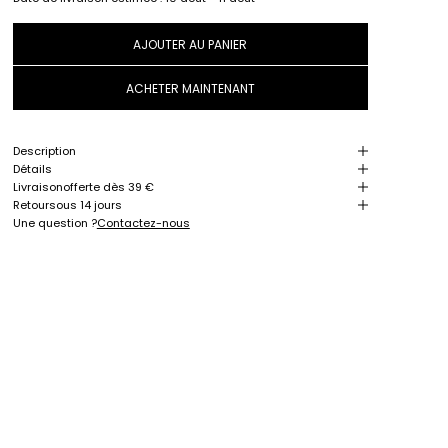
AJOUTER AU PANIER
ACHETER MAINTENANT
Description
Détails
Livraison
offerte dès 39 €
Retour
sous 14 jours
Une question ?
Contactez-nous