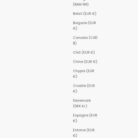
(BAM КМ)
Brésil (EUR €)
Bulgarie (EUR
€)
Canada (CAD
$)
Chili (EUR €)
Chine (EUR €)
Chypre (EUR
€)
Croatie (EUR
€)
Danemark
(DKK kr.)
Espagne (EUR
€)
Estonie (EUR
€)