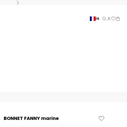
Suivant
FR
Recherche
Connexion
Panier
BONNET FANNY marine