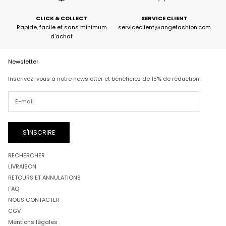
CLICK & COLLECT
SERVICE CLIENT
Rapide, facile et sans minimum
serviceclient@angefashion.com
d'achat
Newsletter
Inscrivez-vous à notre newsletter et bénéficiez de 15% de réduction
S'INSCRIRE
RECHERCHER
LIVRAISON
RETOURS ET ANNULATIONS
FAQ
NOUS CONTACTER
CGV
Mentions légales