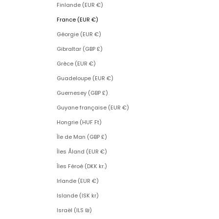
Finlande (EUR €)
France (EUR €)
Géorgie (EUR €)
Gibraltar (GBP £)
Grèce (EUR €)
Guadeloupe (EUR €)
Guernesey (GBP £)
Guyane française (EUR €)
Hongrie (HUF Ft)
Île de Man (GBP £)
Îles Åland (EUR €)
Îles Féroé (DKK kr.)
Irlande (EUR €)
Islande (ISK kr)
Israël (ILS ₪)