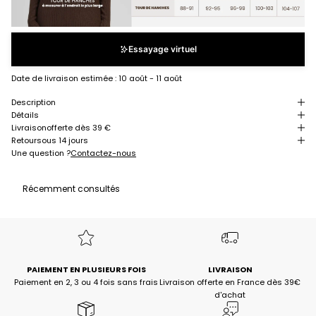
Essayage virtuel
Date de livraison estimée :
10 août - 11 août
Description
Détails
Livraison
offerte dès 39 €
Retour
sous 14 jours
Une question ?
Contactez-nous
Récemment consultés
PAIEMENT EN PLUSIEURS FOIS
LIVRAISON
Paiement en 2, 3 ou 4 fois sans frais
Livraison offerte en France dès 39€
d'achat