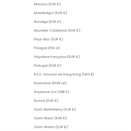
Monaco (EUR €)
Monténégro (EUR €)
Norvège (EUR €)
Nouvelle-Calédonie (EUR €)
Pays-Bas (EUR €)
Pologne (PLN zł)
Polynésie française (EUR €)
Portugal (EUR €)
R.A.S. chinoise de Hong Kong (HKD $)
Roumanie (RON Lei)
Royaume-Uni (GBP £)
Russie (EUR €)
Saint-Barthélemy (EUR €)
Saint-Marin (EUR €)
Saint-Martin (EUR €)