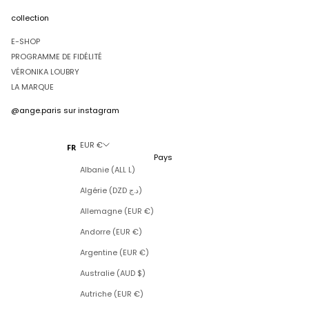
collection
E-SHOP
PROGRAMME DE FIDÉLITÉ
VÉRONIKA LOUBRY
LA MARQUE
@ange.paris
sur instagram
EUR €
FR
Pays
Albanie (ALL L)
Algérie (DZD د.ج)
Allemagne (EUR €)
Andorre (EUR €)
Argentine (EUR €)
Australie (AUD $)
Autriche (EUR €)