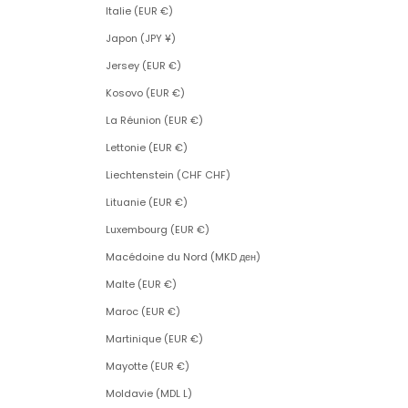
Italie (EUR €)
Japon (JPY ¥)
Jersey (EUR €)
Kosovo (EUR €)
La Réunion (EUR €)
Lettonie (EUR €)
Liechtenstein (CHF CHF)
Lituanie (EUR €)
Luxembourg (EUR €)
Macédoine du Nord (MKD ден)
Malte (EUR €)
Maroc (EUR €)
Martinique (EUR €)
Mayotte (EUR €)
Moldavie (MDL L)