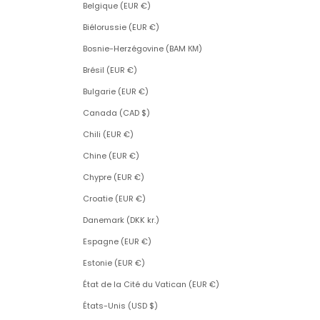
Belgique (EUR €)
Biélorussie (EUR €)
Bosnie-Herzégovine (BAM КМ)
Brésil (EUR €)
Bulgarie (EUR €)
Canada (CAD $)
Chili (EUR €)
Chine (EUR €)
Chypre (EUR €)
Croatie (EUR €)
Danemark (DKK kr.)
Espagne (EUR €)
Estonie (EUR €)
État de la Cité du Vatican (EUR €)
États-Unis (USD $)