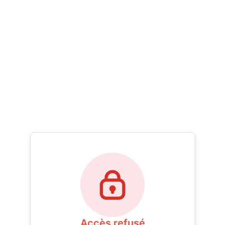
Accès refusé