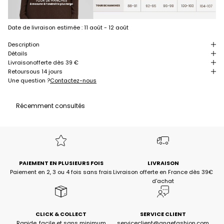
Date de livraison estimée :
11 août - 12 août
Description
Détails
Livraison
offerte dès 39 €
Retour
sous 14 jours
Une question ?
Contactez-nous
Récemment consultés
PAIEMENT EN PLUSIEURS FOIS
LIVRAISON
Paiement en 2, 3 ou 4 fois sans frais
Livraison offerte en France dès 39€
d'achat
CLICK & COLLECT
SERVICE CLIENT
Rapide, facile et sans minimum
serviceclient@angefashion.com