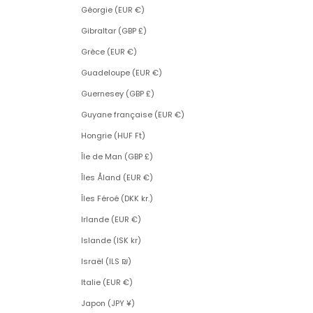
Géorgie (EUR €)
Gibraltar (GBP £)
Grèce (EUR €)
Guadeloupe (EUR €)
Guernesey (GBP £)
Guyane française (EUR €)
Hongrie (HUF Ft)
Île de Man (GBP £)
Îles Åland (EUR €)
Îles Féroé (DKK kr.)
Irlande (EUR €)
Islande (ISK kr)
Israël (ILS ₪)
Italie (EUR €)
Japon (JPY ¥)