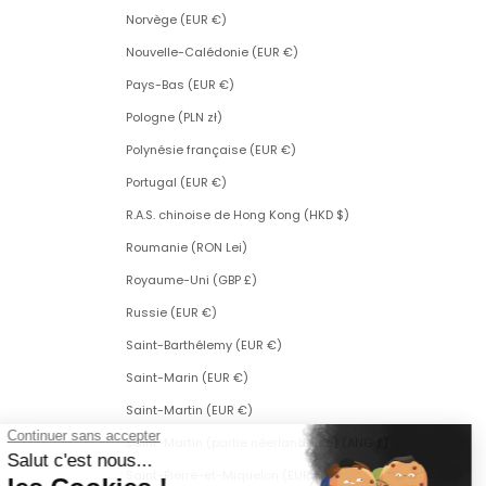
Norvège (EUR €)
Nouvelle-Calédonie (EUR €)
Pays-Bas (EUR €)
Pologne (PLN zł)
Polynésie française (EUR €)
Portugal (EUR €)
R.A.S. chinoise de Hong Kong (HKD $)
Roumanie (RON Lei)
Royaume-Uni (GBP £)
Russie (EUR €)
Saint-Barthélemy (EUR €)
Saint-Marin (EUR €)
Saint-Martin (EUR €)
Saint-Martin (partie néerlandaise) (ANG ƒ)
Saint-Pierre-et-Miquelon (EUR €)