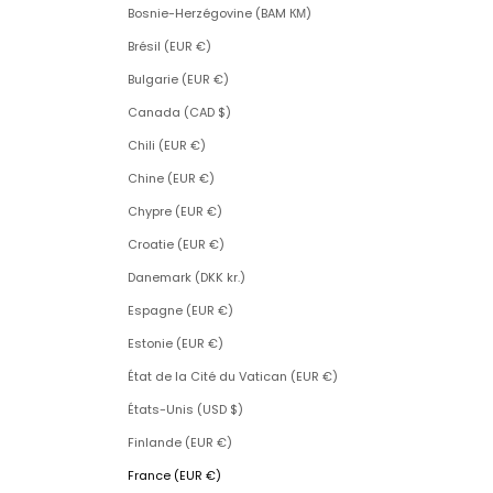
Bosnie-Herzégovine (BAM КМ)
Brésil (EUR €)
Bulgarie (EUR €)
Canada (CAD $)
Chili (EUR €)
Chine (EUR €)
Chypre (EUR €)
Croatie (EUR €)
Danemark (DKK kr.)
Espagne (EUR €)
Estonie (EUR €)
État de la Cité du Vatican (EUR €)
États-Unis (USD $)
Finlande (EUR €)
France (EUR €)