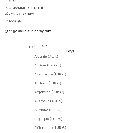
E-SHOP
PROGRAMME DE FIDÉLITÉ
VÉRONIKA LOUBRY
LA MARQUE
@ange.paris
sur instagram
EUR €
FR
Pays
Albanie (ALL L)
Algérie (DZD د.ج)
Allemagne (EUR €)
Andorre (EUR €)
Argentine (EUR €)
Australie (AUD $)
Autriche (EUR €)
Belgique (EUR €)
Biélorussie (EUR €)