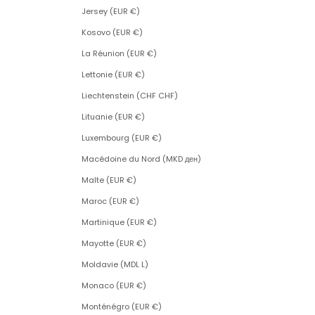
Jersey (EUR €)
Kosovo (EUR €)
La Réunion (EUR €)
Lettonie (EUR €)
Liechtenstein (CHF CHF)
Lituanie (EUR €)
Luxembourg (EUR €)
Macédoine du Nord (MKD ден)
Malte (EUR €)
Maroc (EUR €)
Martinique (EUR €)
Mayotte (EUR €)
Moldavie (MDL L)
Monaco (EUR €)
Monténégro (EUR €)