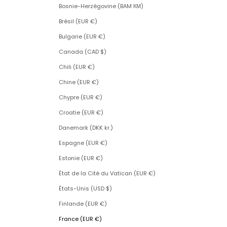
Bosnie-Herzégovine (BAM КМ)
Brésil (EUR €)
Bulgarie (EUR €)
Canada (CAD $)
Chili (EUR €)
Chine (EUR €)
Chypre (EUR €)
Croatie (EUR €)
Danemark (DKK kr.)
Espagne (EUR €)
Estonie (EUR €)
État de la Cité du Vatican (EUR €)
États-Unis (USD $)
Finlande (EUR €)
France (EUR €)