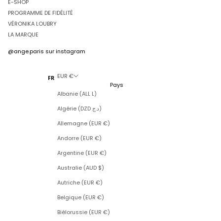
E-SHOP
PROGRAMME DE FIDÉLITÉ
VÉRONIKA LOUBRY
LA MARQUE
@ange.paris
sur instagram
EUR €
FR
Pays
Albanie (ALL L)
Algérie (DZD د.ج)
Allemagne (EUR €)
Andorre (EUR €)
Argentine (EUR €)
Australie (AUD $)
Autriche (EUR €)
Belgique (EUR €)
Biélorussie (EUR €)