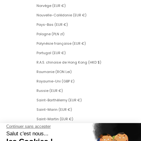
Norvège (EUR €)
Nouvelle-Calédonie (EUR €)
Pays-Bas (EUR €)
Pologne (PLN zł)
Polynésie française (EUR €)
Portugal (EUR €)
R.A.S. chinoise de Hong Kong (HKD $)
Roumanie (RON Lei)
Royaume-Uni (GBP £)
Russie (EUR €)
Saint-Barthélemy (EUR €)
Saint-Marin (EUR €)
Saint-Martin (EUR €)
Saint-Martin (partie néerlandaise) (ANG ƒ)
Saint-Pierre-et-Miquelon (EUR €)