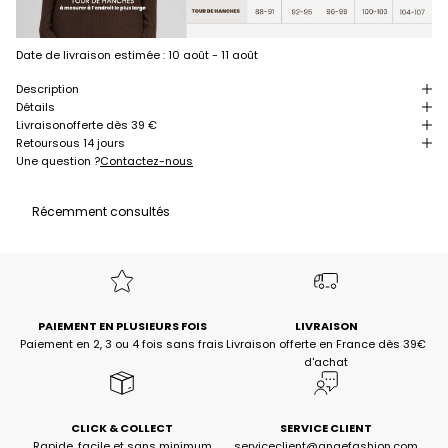
Date de livraison estimée :
10 août - 11 août
Description
Détails
Livraison
offerte dès 39 €
Retour
sous 14 jours
Une question ?
Contactez-nous
Récemment consultés
PAIEMENT EN PLUSIEURS FOIS
LIVRAISON
Paiement en 2, 3 ou 4 fois sans frais
Livraison offerte en France dès 39€
d'achat
CLICK & COLLECT
SERVICE CLIENT
Rapide, facile et sans minimum
serviceclient@angefashion.com