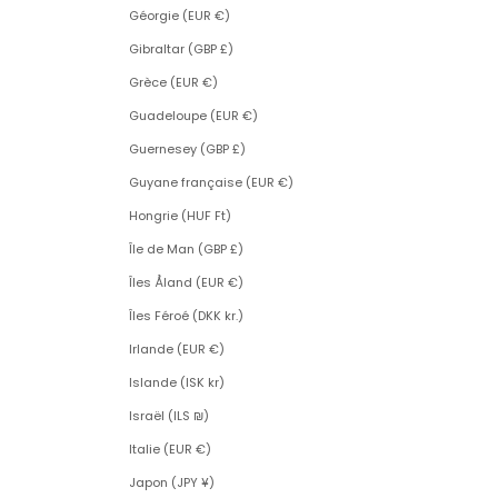
Géorgie (EUR €)
Gibraltar (GBP £)
Grèce (EUR €)
Guadeloupe (EUR €)
Guernesey (GBP £)
Guyane française (EUR €)
Hongrie (HUF Ft)
Île de Man (GBP £)
Îles Åland (EUR €)
Îles Féroé (DKK kr.)
Irlande (EUR €)
Islande (ISK kr)
Israël (ILS ₪)
Italie (EUR €)
Japon (JPY ¥)