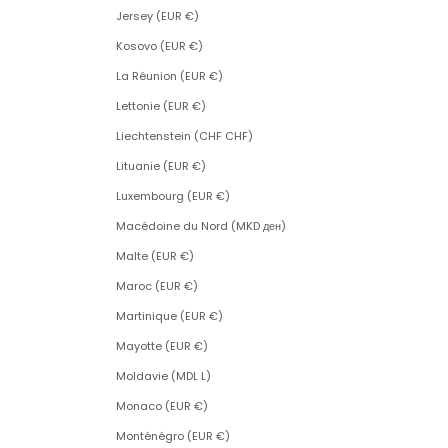
Jersey (EUR €)
Kosovo (EUR €)
La Réunion (EUR €)
Lettonie (EUR €)
Liechtenstein (CHF CHF)
Lituanie (EUR €)
Luxembourg (EUR €)
Macédoine du Nord (MKD ден)
Malte (EUR €)
Maroc (EUR €)
Martinique (EUR €)
Mayotte (EUR €)
Moldavie (MDL L)
Monaco (EUR €)
Monténégro (EUR €)