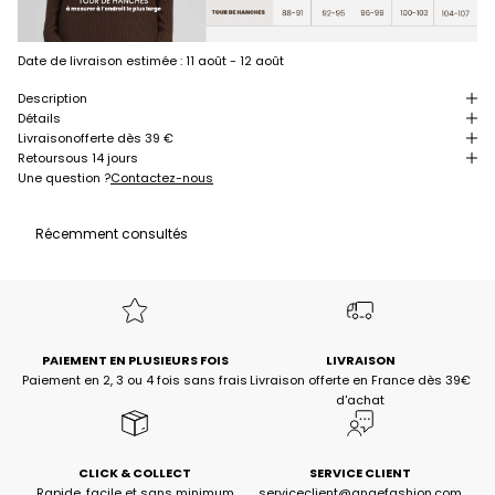
Date de livraison estimée :
11 août - 12 août
Description
Détails
Livraison
offerte dès 39 €
Retour
sous 14 jours
Une question ?
Contactez-nous
Récemment consultés
PAIEMENT EN PLUSIEURS FOIS
LIVRAISON
Paiement en 2, 3 ou 4 fois sans frais
Livraison offerte en France dès 39€
d'achat
CLICK & COLLECT
SERVICE CLIENT
Rapide, facile et sans minimum
serviceclient@angefashion.com