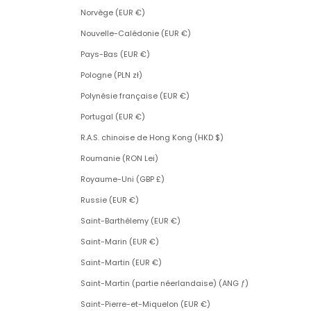
Norvège (EUR €)
Nouvelle-Calédonie (EUR €)
Pays-Bas (EUR €)
Pologne (PLN zł)
Polynésie française (EUR €)
Portugal (EUR €)
R.A.S. chinoise de Hong Kong (HKD $)
Roumanie (RON Lei)
Royaume-Uni (GBP £)
Russie (EUR €)
Saint-Barthélemy (EUR €)
Saint-Marin (EUR €)
Saint-Martin (EUR €)
Saint-Martin (partie néerlandaise) (ANG ƒ)
Saint-Pierre-et-Miquelon (EUR €)