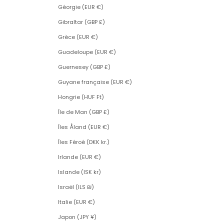
Géorgie (EUR €)
Gibraltar (GBP £)
Grèce (EUR €)
Guadeloupe (EUR €)
Guernesey (GBP £)
Guyane française (EUR €)
Hongrie (HUF Ft)
Île de Man (GBP £)
Îles Åland (EUR €)
Îles Féroé (DKK kr.)
Irlande (EUR €)
Islande (ISK kr)
Israël (ILS ₪)
Italie (EUR €)
Japon (JPY ¥)