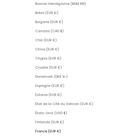
Bosnie-Herzégovine (BAM КМ)
Brésil (EUR €)
Bulgarie (EUR €)
Canada (CAD $)
Chili (EUR €)
Chine (EUR €)
Chypre (EUR €)
Croatie (EUR €)
Danemark (DKK kr.)
Espagne (EUR €)
Estonie (EUR €)
État de la Cité du Vatican (EUR €)
États-Unis (USD $)
Finlande (EUR €)
France (EUR €)