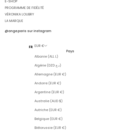
E-SHOP
PROGRAMME DE FIDÉLITÉ
VÉRONIKA LOUBRY
LA MARQUE
@ange.paris
sur instagram
EUR €
FR
Pays
Albanie (ALL L)
Algérie (DZD د.ج)
Allemagne (EUR €)
Andorre (EUR €)
Argentine (EUR €)
Australie (AUD $)
Autriche (EUR €)
Belgique (EUR €)
Biélorussie (EUR €)