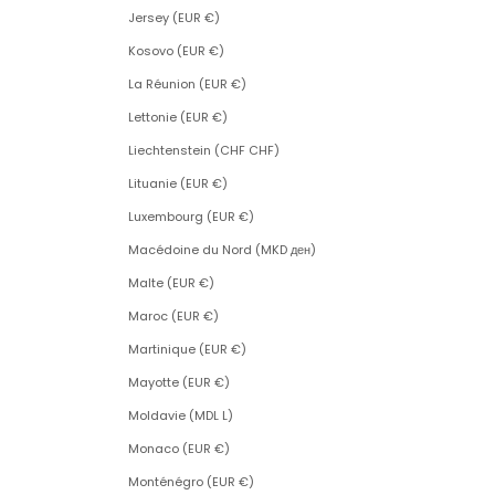
Jersey (EUR €)
Kosovo (EUR €)
La Réunion (EUR €)
Lettonie (EUR €)
Liechtenstein (CHF CHF)
Lituanie (EUR €)
Luxembourg (EUR €)
Macédoine du Nord (MKD ден)
Malte (EUR €)
Maroc (EUR €)
Martinique (EUR €)
Mayotte (EUR €)
Moldavie (MDL L)
Monaco (EUR €)
Monténégro (EUR €)