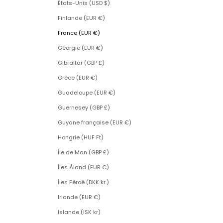
États-Unis (USD $)
Finlande (EUR €)
France (EUR €)
Géorgie (EUR €)
Gibraltar (GBP £)
Grèce (EUR €)
Guadeloupe (EUR €)
Guernesey (GBP £)
Guyane française (EUR €)
Hongrie (HUF Ft)
Île de Man (GBP £)
Îles Åland (EUR €)
Îles Féroé (DKK kr.)
Irlande (EUR €)
Islande (ISK kr)