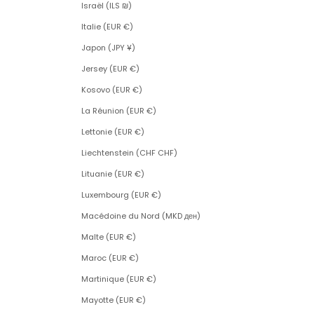
Israël (ILS ₪)
Italie (EUR €)
Japon (JPY ¥)
Jersey (EUR €)
Kosovo (EUR €)
La Réunion (EUR €)
Lettonie (EUR €)
Liechtenstein (CHF CHF)
Lituanie (EUR €)
Luxembourg (EUR €)
Macédoine du Nord (MKD ден)
Malte (EUR €)
Maroc (EUR €)
Martinique (EUR €)
Mayotte (EUR €)