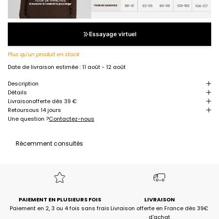
Essayage virtuel
Plus qu'un produit en stock
Date de livraison estimée :
11 août - 12 août
Description
Détails
Livraison
offerte dès 39 €
Retour
sous 14 jours
Une question ?
Contactez-nous
Récemment consultés
PAIEMENT EN PLUSIEURS FOIS
LIVRAISON
Paiement en 2, 3 ou 4 fois sans frais
Livraison offerte en France dès 39€
d'achat