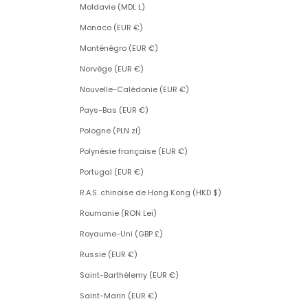
Moldavie (MDL L)
Monaco (EUR €)
Monténégro (EUR €)
Norvège (EUR €)
Nouvelle-Calédonie (EUR €)
Pays-Bas (EUR €)
Pologne (PLN zł)
Polynésie française (EUR €)
Portugal (EUR €)
R.A.S. chinoise de Hong Kong (HKD $)
Roumanie (RON Lei)
Royaume-Uni (GBP £)
Russie (EUR €)
Saint-Barthélemy (EUR €)
Saint-Marin (EUR €)