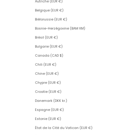
Autriche (EUR €)
Belgique (EUR €)
Biélorussie (EUR €)
Bosnie-Herzégovine (BAM КМ)
Brésil (EUR €)
Bulgarie (EUR €)
Canada (CAD $)
Chili (EUR €)
Chine (EUR €)
Chypre (EUR €)
Croatie (EUR €)
Danemark (DKK kr.)
Espagne (EUR €)
Estonie (EUR €)
État de la Cité du Vatican (EUR €)