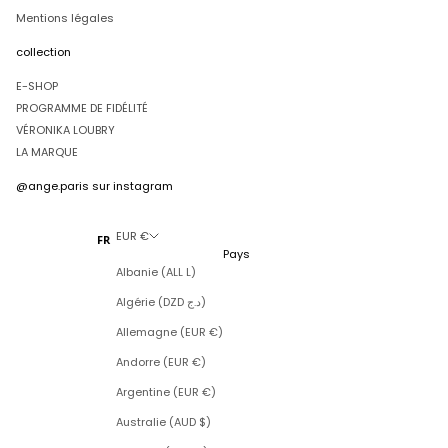
Mentions légales
collection
E-SHOP
PROGRAMME DE FIDÉLITÉ
VÉRONIKA LOUBRY
LA MARQUE
@ange.paris
sur instagram
EUR €
FR
Pays
Albanie (ALL L)
Algérie (DZD د.ج)
Allemagne (EUR €)
Andorre (EUR €)
Argentine (EUR €)
Australie (AUD $)