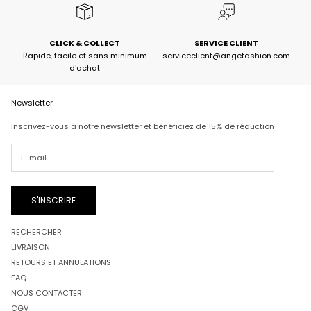
CLICK & COLLECT
SERVICE CLIENT
Rapide, facile et sans minimum
serviceclient@angefashion.com
d'achat
Newsletter
Inscrivez-vous à notre newsletter et bénéficiez de 15% de réduction
S'INSCRIRE
RECHERCHER
LIVRAISON
RETOURS ET ANNULATIONS
FAQ
NOUS CONTACTER
CGV