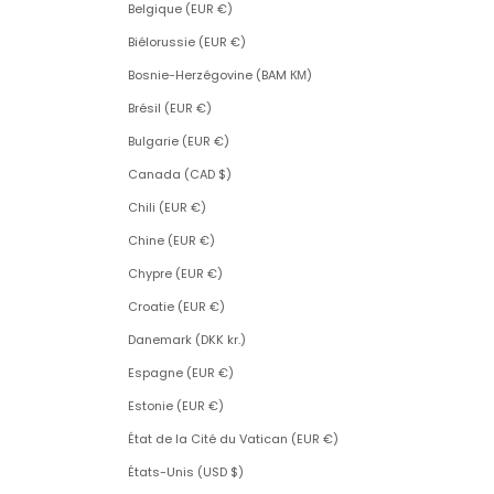
Belgique (EUR €)
Biélorussie (EUR €)
Bosnie-Herzégovine (BAM КМ)
Brésil (EUR €)
Bulgarie (EUR €)
Canada (CAD $)
Chili (EUR €)
Chine (EUR €)
Chypre (EUR €)
Croatie (EUR €)
Danemark (DKK kr.)
Espagne (EUR €)
Estonie (EUR €)
État de la Cité du Vatican (EUR €)
États-Unis (USD $)