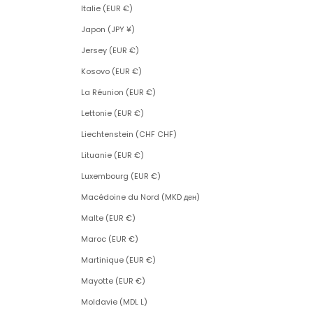
Italie (EUR €)
Japon (JPY ¥)
Jersey (EUR €)
Kosovo (EUR €)
La Réunion (EUR €)
Lettonie (EUR €)
Liechtenstein (CHF CHF)
Lituanie (EUR €)
Luxembourg (EUR €)
Macédoine du Nord (MKD ден)
Malte (EUR €)
Maroc (EUR €)
Martinique (EUR €)
Mayotte (EUR €)
Moldavie (MDL L)