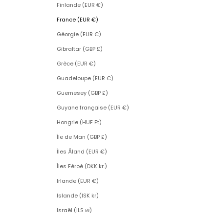
Finlande (EUR €)
France (EUR €)
Géorgie (EUR €)
Gibraltar (GBP £)
Grèce (EUR €)
Guadeloupe (EUR €)
Guernesey (GBP £)
Guyane française (EUR €)
Hongrie (HUF Ft)
Île de Man (GBP £)
Îles Åland (EUR €)
Îles Féroé (DKK kr.)
Irlande (EUR €)
Islande (ISK kr)
Israël (ILS ₪)