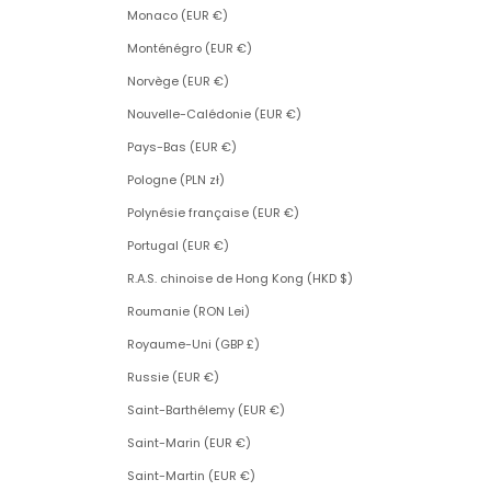
Monaco (EUR €)
Monténégro (EUR €)
Norvège (EUR €)
Nouvelle-Calédonie (EUR €)
Pays-Bas (EUR €)
Pologne (PLN zł)
Polynésie française (EUR €)
Portugal (EUR €)
R.A.S. chinoise de Hong Kong (HKD $)
Roumanie (RON Lei)
Royaume-Uni (GBP £)
Russie (EUR €)
Saint-Barthélemy (EUR €)
Saint-Marin (EUR €)
Saint-Martin (EUR €)