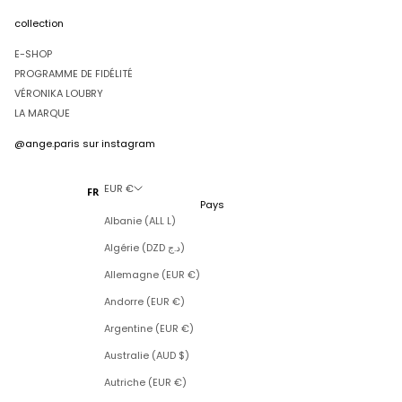
collection
E-SHOP
PROGRAMME DE FIDÉLITÉ
VÉRONIKA LOUBRY
LA MARQUE
@ange.paris
sur instagram
EUR €
FR
Pays
Albanie (ALL L)
Algérie (DZD د.ج)
Allemagne (EUR €)
Andorre (EUR €)
Argentine (EUR €)
Australie (AUD $)
Autriche (EUR €)