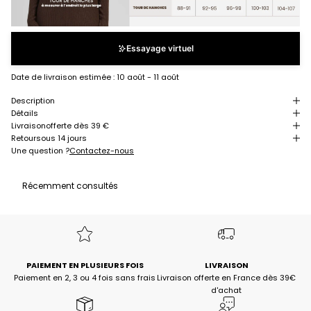
Essayage virtuel
Date de livraison estimée :
10 août - 11 août
Description
Détails
Livraison
offerte dès 39 €
Retour
sous 14 jours
Une question ?
Contactez-nous
Récemment consultés
PAIEMENT EN PLUSIEURS FOIS
LIVRAISON
Paiement en 2, 3 ou 4 fois sans frais
Livraison offerte en France dès 39€
d'achat