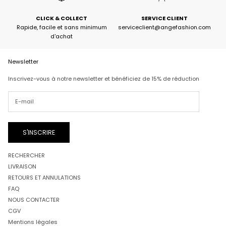
CLICK & COLLECT
SERVICE CLIENT
Rapide, facile et sans minimum
serviceclient@angefashion.com
d'achat
Newsletter
Inscrivez-vous à notre newsletter et bénéficiez de 15% de réduction
S'INSCRIRE
RECHERCHER
LIVRAISON
RETOURS ET ANNULATIONS
FAQ
NOUS CONTACTER
CGV
Mentions légales