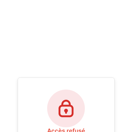
Accès refusé