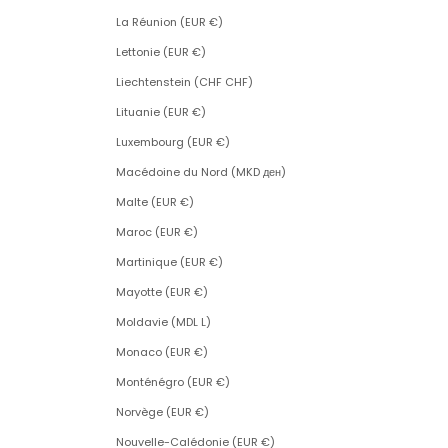
La Réunion (EUR €)
Lettonie (EUR €)
Liechtenstein (CHF CHF)
Lituanie (EUR €)
Luxembourg (EUR €)
Macédoine du Nord (MKD ден)
Malte (EUR €)
Maroc (EUR €)
Martinique (EUR €)
Mayotte (EUR €)
Moldavie (MDL L)
Monaco (EUR €)
Monténégro (EUR €)
Norvège (EUR €)
Nouvelle-Calédonie (EUR €)