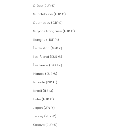
Grèce (EUR €)
Guadeloupe (EUR €)
Guernesey (GBP £)
Guyane française (EUR €)
Hongrie (HUF Ft)
Île de Man (GBP £)
Îles Åland (EUR €)
Îles Féroé (DKK kr.)
Irlande (EUR €)
Islande (ISK kr)
Israël (ILS ₪)
Italie (EUR €)
Japon (JPY ¥)
Jersey (EUR €)
Kosovo (EUR €)