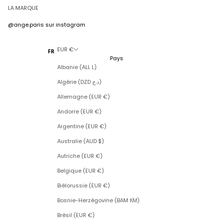
LA MARQUE
@ange.paris
sur instagram
EUR €
FR
Pays
Albanie (ALL L)
Algérie (DZD د.ج)
Allemagne (EUR €)
Andorre (EUR €)
Argentine (EUR €)
Australie (AUD $)
Autriche (EUR €)
Belgique (EUR €)
Biélorussie (EUR €)
Bosnie-Herzégovine (BAM КМ)
Brésil (EUR €)