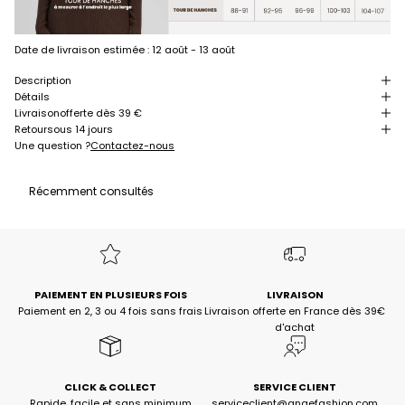
Date de livraison estimée :
12 août - 13 août
Description
Détails
Livraison
offerte dès 39 €
Retour
sous 14 jours
Une question ?
Contactez-nous
Récemment consultés
PAIEMENT EN PLUSIEURS FOIS
LIVRAISON
Paiement en 2, 3 ou 4 fois sans frais
Livraison offerte en France dès 39€
d'achat
CLICK & COLLECT
SERVICE CLIENT
Rapide, facile et sans minimum
serviceclient@angefashion.com