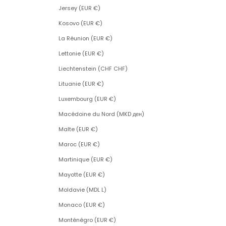
Jersey (EUR €)
Kosovo (EUR €)
La Réunion (EUR €)
Lettonie (EUR €)
Liechtenstein (CHF CHF)
Lituanie (EUR €)
Luxembourg (EUR €)
Macédoine du Nord (MKD ден)
Malte (EUR €)
Maroc (EUR €)
Martinique (EUR €)
Mayotte (EUR €)
Moldavie (MDL L)
Monaco (EUR €)
Monténégro (EUR €)