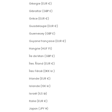
Géorgie (EUR €)
Gibraltar (GBP £)
Grèce (EUR €)
Guadeloupe (EUR €)
Guernesey (GBP £)
Guyane française (EUR €)
Hongrie (HUF Ft)
Île de Man (GBP £)
Îles Åland (EUR €)
Îles Féroé (DKK kr.)
Irlande (EUR €)
Islande (ISK kr)
Israël (ILS ₪)
Italie (EUR €)
Japon (JPY ¥)