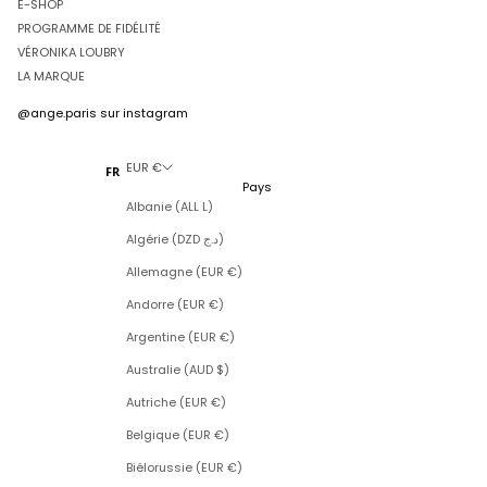
E-SHOP
PROGRAMME DE FIDÉLITÉ
VÉRONIKA LOUBRY
LA MARQUE
@ange.paris
sur instagram
EUR €
FR
Pays
Albanie (ALL L)
Algérie (DZD د.ج)
Allemagne (EUR €)
Andorre (EUR €)
Argentine (EUR €)
Australie (AUD $)
Autriche (EUR €)
Belgique (EUR €)
Biélorussie (EUR €)