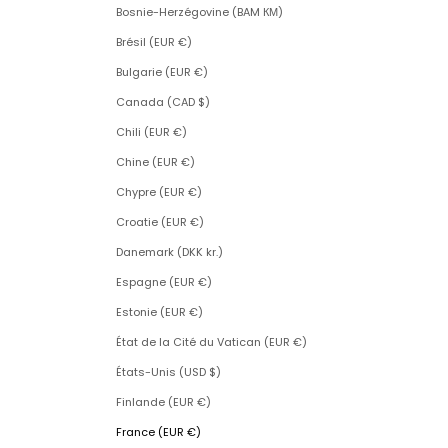
Bosnie-Herzégovine (BAM КМ)
Brésil (EUR €)
Bulgarie (EUR €)
Canada (CAD $)
Chili (EUR €)
Chine (EUR €)
Chypre (EUR €)
Croatie (EUR €)
Danemark (DKK kr.)
Espagne (EUR €)
Estonie (EUR €)
État de la Cité du Vatican (EUR €)
États-Unis (USD $)
Finlande (EUR €)
France (EUR €)