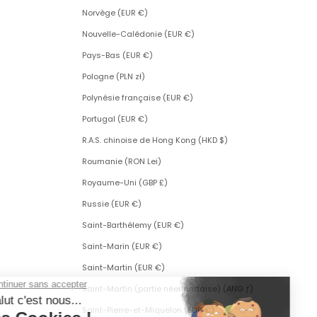
Norvège (EUR €)
Nouvelle-Calédonie (EUR €)
Pays-Bas (EUR €)
Pologne (PLN zł)
Polynésie française (EUR €)
Portugal (EUR €)
R.A.S. chinoise de Hong Kong (HKD $)
Roumanie (RON Lei)
Royaume-Uni (GBP £)
Russie (EUR €)
Saint-Barthélemy (EUR €)
Saint-Marin (EUR €)
Saint-Martin (EUR €)
Saint-Martin (partie néerlandaise) (ANG ƒ)
Saint-Pierre-et-Miquelon (EUR €)